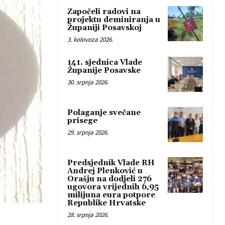
Započeli radovi na
projektu deminiranja u
Županiji Posavskoj
3. kolovoza 2026.
141. sjednica Vlade
Županije Posavske
30. srpnja 2026.
Polaganje svečane
prisege
29. srpnja 2026.
Predsjednik Vlade RH
Andrej Plenković u
Orašju na dodjeli 276
ugovora vrijednih 6,95
milijuna eura potpore
Republike Hrvatske
28. srpnja 2026.