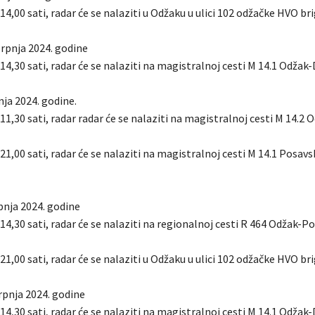
 14,00 sati, radar će se nalaziti u Odžaku u ulici 102 odžačke HVO br
srpnja 2024. godine
 14,30 sati, radar će se nalaziti na magistralnoj cesti M 14.1 Odžak-D
nja 2024. godine.
 11,30 sati, radar radar će se nalaziti na magistralnoj cesti M 14.2
 21,00 sati, radar će se nalaziti na magistralnoj cesti M 14.1 Posav
pnja 2024. godine
 14,30 sati, radar će se nalaziti na regionalnoj cesti R 464 Odžak-P
 21,00 sati, radar će se nalaziti u Odžaku u ulici 102 odžačke HVO br
srpnja 2024. godine
 14,30 sati, radar će se nalaziti na magistralnoj cesti M 14.1 Odžak-D