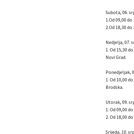
Subota, 06. sr
1.Od 09,00 do 
2.Od 18,30 do 
Nedjelja, 07. 
1. Od 15,30 do
Novi Grad.
Ponedjeljak, 0
1. Od 10,00 do
Brodska.
Utorak, 09. sr
1. Od 09,00 do
2. Od 18,00 do
Srijeda, 10. s