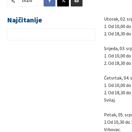
Share
Najčitanije
Utorak, 02. sr
1. Od 10,00 do
2. Od 18,30 do
Srijeda, 03. s
1. Od 10,00 do
2. Od 18,30 do
Četvrtak, 04. 
1. Od 10,00 do
2. Od 18,30 do
Svilaj.
Petak, 05. srp
1.Od 10,30 do 
Vrbovac.