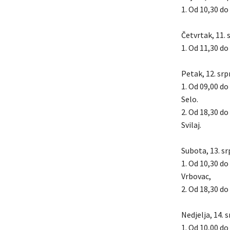
1. Od 10,30 do
Četvrtak, 11. 
1. Od 11,30 do
Petak, 12. srp
1. Od 09,00 do
Selo.
2. Od 18,30 do
Svilaj.
Subota, 13. sr
1. Od 10,30 do
Vrbovac,
2. Od 18,30 do
Nedjelja, 14. 
1. Od 10,00 do