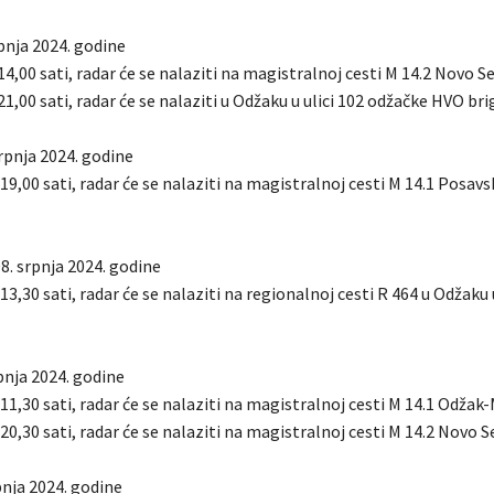
pnja 2024. godine
14,00 sati, radar će se nalaziti na magistralnoj cesti M 14.2 Novo S
21,00 sati, radar će se nalaziti u Odžaku u ulici 102 odžačke HVO bri
srpnja 2024. godine
 19,00 sati, radar će se nalaziti na magistralnoj cesti M 14.1 Posav
8. srpnja 2024. godine
 13,30 sati, radar će se nalaziti na regionalnoj cesti R 464 u Odžaku u
pnja 2024. godine
 11,30 sati, radar će se nalaziti na magistralnoj cesti M 14.1 Odžak
 20,30 sati, radar će se nalaziti na magistralnoj cesti M 14.2 Novo S
rpnja 2024. godine