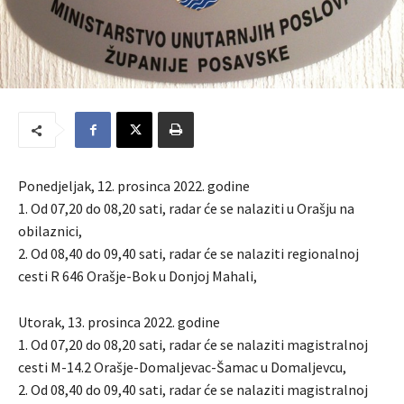
Ponedjeljak, 12. prosinca 2022. godine
1. Od 07,20 do 08,20 sati, radar će se nalaziti u Orašju na
obilaznici,
2. Od 08,40 do 09,40 sati, radar će se nalaziti regionalnoj
cesti R 646 Orašje-Bok u Donjoj Mahali,
Utorak, 13. prosinca 2022. godine
1. Od 07,20 do 08,20 sati, radar će se nalaziti magistralnoj
cesti M-14.2 Orašje-Domaljevac-Šamac u Domaljevcu,
2. Od 08,40 do 09,40 sati, radar će se nalaziti magistralnoj