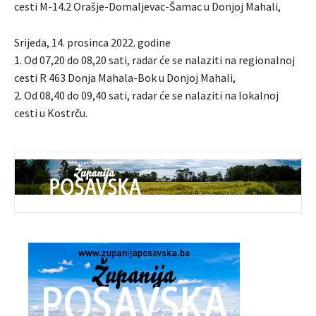
cesti M-14.2 Orašje-Domaljevac-Šamac u Donjoj Mahali,
Srijeda, 14. prosinca 2022. godine
1. Od 07,20 do 08,20 sati, radar će se nalaziti na regionalnoj
cesti R 463 Donja Mahala-Bok u Donjoj Mahali,
2. Od 08,40 do 09,40 sati, radar će se nalaziti na lokalnoj
cesti u Kostrču.