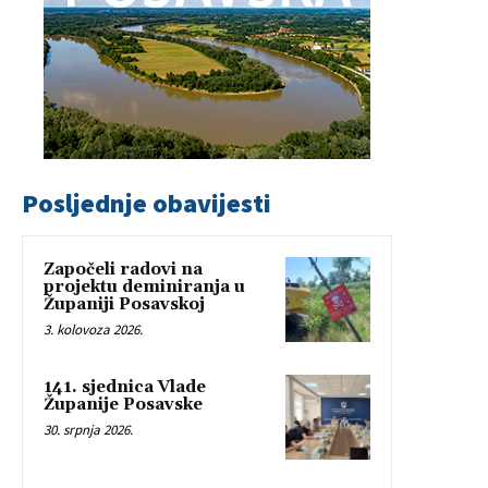
Posljednje obavijesti
Započeli radovi na
projektu deminiranja u
Županiji Posavskoj
3. kolovoza 2026.
141. sjednica Vlade
Županije Posavske
30. srpnja 2026.