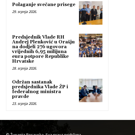
Polaganje svečane prisege
29. srpnja 2026.
Predsjednik Vlade RH
Andrej Plenković u Orašju
na dodjeli 276 ugovora
vrijednih 6,95 milijuna
eura potpore Republike
Hrvatske
28. srpnja 2026.
Održan sastanak
predsjednika Vlade ŽP i
federalnog ministra
pravde
23. srpnja 2026.
© Županija Posavska. Sva prava pridržana.