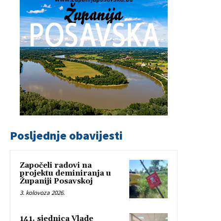
Posljednje obavijesti
Započeli radovi na
projektu deminiranja u
Županiji Posavskoj
3. kolovoza 2026.
141. sjednica Vlade