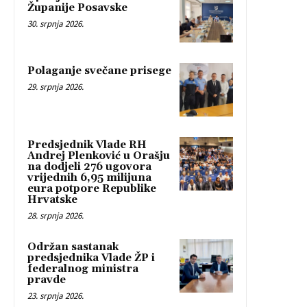
Županije Posavske
30. srpnja 2026.
Polaganje svečane prisege
29. srpnja 2026.
Predsjednik Vlade RH
Andrej Plenković u Orašju
na dodjeli 276 ugovora
vrijednih 6,95 milijuna
eura potpore Republike
Hrvatske
28. srpnja 2026.
Održan sastanak
predsjednika Vlade ŽP i
federalnog ministra
pravde
23. srpnja 2026.