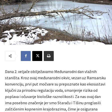
Dana 2. veljače obilježavamo Međunarodni dan vlažnih
staništa. Kroz ovaj međunarodni okvir, vezan uz Ramsarsku
konvenciju, prvi put močvare su prepoznate kao ekosustavi
ključni za prirodnu regulaciju voda, smanjenje rizika od
poplava i očuvanje biološke raznolikosti. Za nas ovaj dan
ima posebno značenje jer smo Staraču i Tišinu proglasili
zaštićenim kopnenim krajobrazima, čime je osigurana