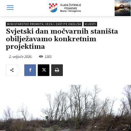
MINISTARSTVO PROMETA, VEZA I ZAŠTITE OKOLIŠA
VIJESTI
Svjetski dan močvarnih staništa
obilježavamo konkretnim
projektima
2. veljače 2026.
1301