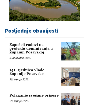
Posljednje obavijesti
Započeli radovi na
projektu deminiranja u
Županiji Posavskoj
3. kolovoza 2026.
141. sjednica Vlade
Županije Posavske
30. srpnja 2026.
Polaganje svečane prisege
29. srpnja 2026.