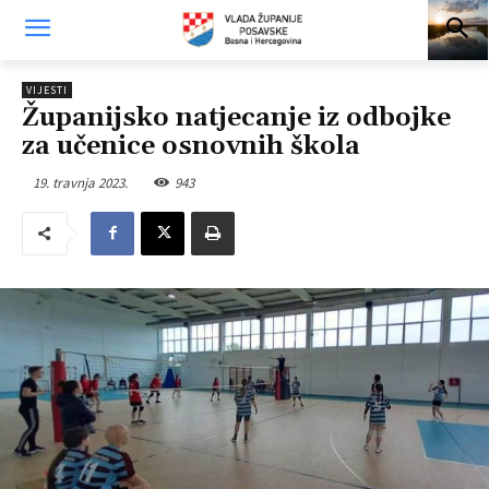
VIJESTI
Županijsko natjecanje iz odbojke
za učenice osnovnih škola
19. travnja 2023.
943