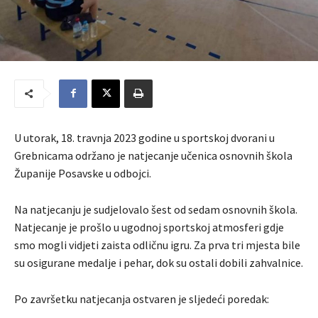
U utorak, 18. travnja 2023 godine u sportskoj dvorani u
Grebnicama održano je natjecanje učenica osnovnih škola
Županije Posavske u odbojci.
Na natjecanju je sudjelovalo šest od sedam osnovnih škola.
Natjecanje je prošlo u ugodnoj sportskoj atmosferi gdje
smo mogli vidjeti zaista odličnu igru. Za prva tri mjesta bile
su osigurane medalje i pehar, dok su ostali dobili zahvalnice.
Po završetku natjecanja ostvaren je sljedeći poredak: