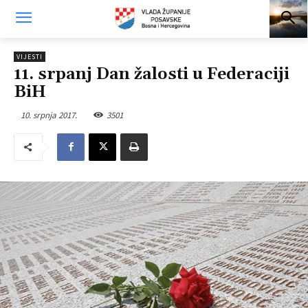
VIJESTI
11. srpanj Dan žalosti u Federaciji
BiH
10. srpnja 2017.
3501