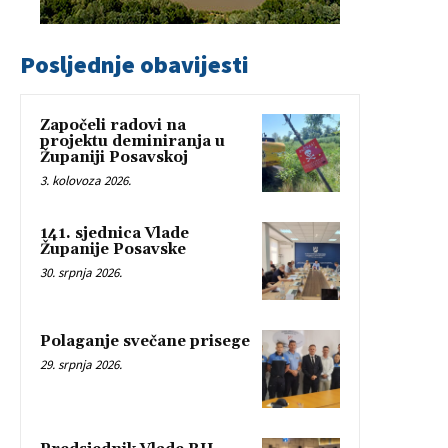
Posljednje obavijesti
Započeli radovi na
projektu deminiranja u
Županiji Posavskoj
3. kolovoza 2026.
141. sjednica Vlade
Županije Posavske
30. srpnja 2026.
Polaganje svečane prisege
29. srpnja 2026.