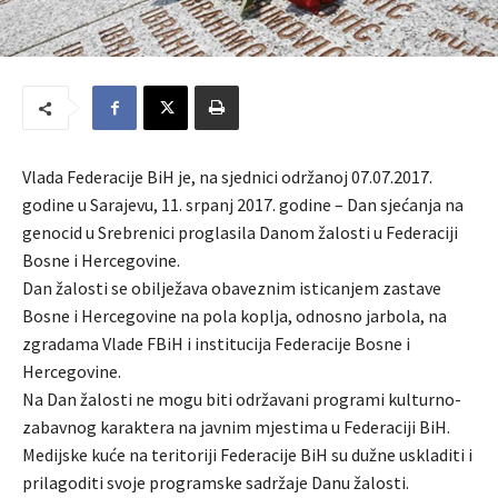
Vlada Federacije BiH je, na sjednici održanoj 07.07.2017.
godine u Sarajevu, 11. srpanj 2017. godine – Dan sjećanja na
genocid u Srebrenici proglasila Danom žalosti u Federaciji
Bosne i Hercegovine.
Dan žalosti se obilježava obaveznim isticanjem zastave
Bosne i Hercegovine na pola koplja, odnosno jarbola, na
zgradama Vlade FBiH i institucija Federacije Bosne i
Hercegovine.
Na Dan žalosti ne mogu biti održavani programi kulturno-
zabavnog karaktera na javnim mjestima u Federaciji BiH.
Medijske kuće na teritoriji Federacije BiH su dužne uskladiti i
prilagoditi svoje programske sadržaje Danu žalosti.