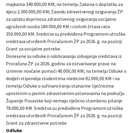
majkama 340.000,00 KM; na temelju Zakona o doplatku za
djecu 2.300.000,00 KM; Zavodu zdravstvenog osiguranja ŽP
za uplatu doprinosa zdravstvenog osiguranja socijalno
ugroženih osoba 180.000,00 KM i civilnih žrtava rata
350.000,00 KM. Sredstva su predviđena Programom utroška
sredstava utvrđenih Proračunom ŽP za 2026. g. na poziciji
Grant za socijalne potrebe.
Donesene su odluke o odobravanju izdvajanja sredstava iz
Proračuna ŽP za 2026. godinu za ostvarivanje prava: na
iznimne novčane pomoći 40.000,00 KM; na temelju Odluke o
dodjeli stipendija studentima medicine 82.000,00 KM i na
temelju Odluke o sufinanciranju stanarine liječnicima
uposlenim u javnim zdravstvenim ustanovama na području
Županije Posavske koji nemaju riješeno stambeno pitanje
78.000,00 KM. Sredstva su predviđena Programom utroška
sredstava utvrđenih Proračunom ŽP za 2026. g. na poziciji
Grant za zdravstvene potrebe.
Odluke