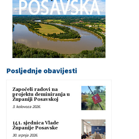
Posljednje obavijesti
Započeli radovi na
projektu deminiranja u
Županiji Posavskoj
3. kolovoza 2026.
141. sjednica Vlade
Županije Posavske
30. srpnja 2026.