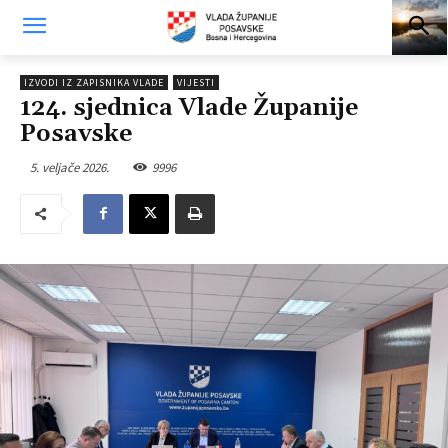
IZVODI IZ ZAPISNIKA VLADE
VIJESTI
124. sjednica Vlade Županije
Posavske
5. veljače 2026.
9996