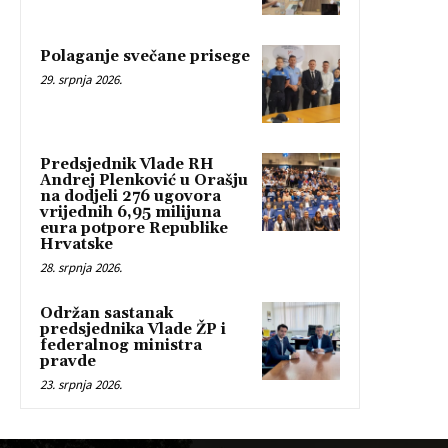
Polaganje svečane prisege
29. srpnja 2026.
Predsjednik Vlade RH
Andrej Plenković u Orašju
na dodjeli 276 ugovora
vrijednih 6,95 milijuna
eura potpore Republike
Hrvatske
28. srpnja 2026.
Održan sastanak
predsjednika Vlade ŽP i
federalnog ministra
pravde
23. srpnja 2026.