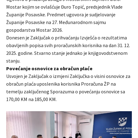
Mostar kojim se ovlašćuje Đuro Topić, predsjednik Vlade
Županije Posavske. Predmet ugovora je sudjelovanje
Županije Posavske na 27. Međunarodnom sajmu
gospodarstva Mostar 2026.
Donesen je Zaključak o prihvaćanju Izvješća o rezultatima
obavljenih popisa svih proračunskih korisnika na dan 31. 12.
2025. godine. Stvarno stanje jednako je knjigovodstvenom
stanju.
Povećanje osnovice za obračun plaće
Usvojen je Zaključak o izmjeni Zaključka o visini osnovice za
obračun plaća uposlenika korisnika Proračuna ŽP na
temelju zaključenog Sporazuma o povećanju osnovice sa
170,00 KM na 185,00 KM.