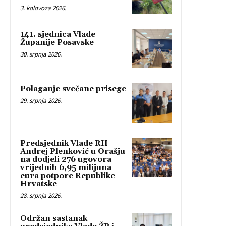
3. kolovoza 2026.
141. sjednica Vlade
Županije Posavske
30. srpnja 2026.
Polaganje svečane prisege
29. srpnja 2026.
Predsjednik Vlade RH
Andrej Plenković u Orašju
na dodjeli 276 ugovora
vrijednih 6,95 milijuna
eura potpore Republike
Hrvatske
28. srpnja 2026.
Održan sastanak