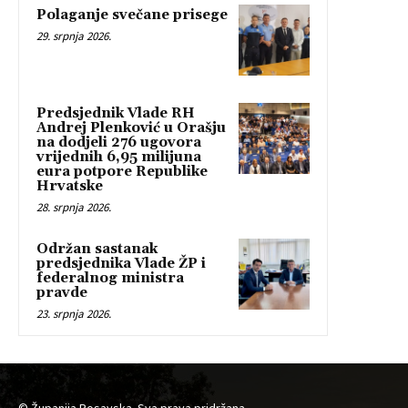
Polaganje svečane prisege
29. srpnja 2026.
Predsjednik Vlade RH
Andrej Plenković u Orašju
na dodjeli 276 ugovora
vrijednih 6,95 milijuna
eura potpore Republike
Hrvatske
28. srpnja 2026.
Održan sastanak
predsjednika Vlade ŽP i
federalnog ministra
pravde
23. srpnja 2026.