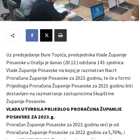
Uz predsjedanje Đure Topića, predsjednika Vlade Županije
Posavske u Orašju je danas (20.12.) održana 143. sjednica
Vlade Županije Posavske na kojoj je razmatran Nacrt
Proračuna Županije Posavske za 2023. godinu, te će u formi
Prijedloga Proračuna Županije Posavske za 2023. godinu biti
dostavljen na razmatranje zastupnicima Skupštine
Županije Posavske.
VLADA UTVRDILA PRIJEDLOG PRORAČUNA ŽUPANIJE
POSAVSKE ZA 2023.g.
Proračun Županije Posavske za 2023. godinu veći je od
Proračuna Županije Posavske za 2022. godinu za 5,76%, i