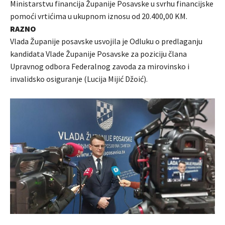
Ministarstvu financija Županije Posavske u svrhu financijske
pomoći vrtićima u ukupnom iznosu od 20.400,00 KM.
RAZNO
Vlada Županije posavske usvojila je Odluku o predlaganju
kandidata Vlade Županije Posavske za poziciju člana
Upravnog odbora Federalnog zavoda za mirovinsko i
invalidsko osiguranje (Lucija Mijić Džoić).