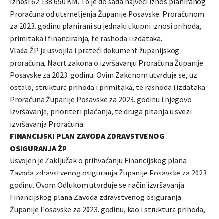
iznosi 62.138.650 KM. To je do sada najveći iznos planiranog
Proračuna od utemeljenja Županije Posavske. Proračunom
za 2023. godinu planirani su jednaki ukupni iznosi prihoda,
primitaka i financiranja, te rashoda i izdataka.
Vlada ŽP je usvojila i prateći dokument županijskog
proračuna, Nacrt zakona o izvršavanju Proračuna Županije
Posavske za 2023. godinu. Ovim Zakonom utvrđuje se, uz
ostalo, struktura prihoda i primitaka, te rashoda i izdataka
Proračuna Županije Posavske za 2023. godinu i njegovo
izvršavanje, prioriteti plaćanja, te druga pitanja u svezi
izvršavanja Proračuna.
FINANCIJSKI PLAN ZAVODA ZDRAVSTVENOG
OSIGURANJA ŽP
Usvojen je Zaključak o prihvaćanju Financijskog plana
Zavoda zdravstvenog osiguranja Županije Posavske za 2023.
godinu. Ovom Odlukom utvrđuje se način izvršavanja
Financijskog plana Zavoda zdravstvenog osiguranja
Županije Posavske za 2023. godinu, kao i struktura prihoda,