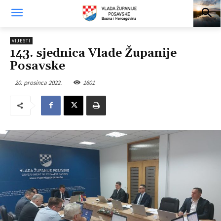
VIJESTI
143. sjednica Vlade Županije
Posavske
20. prosinca 2022.
1601