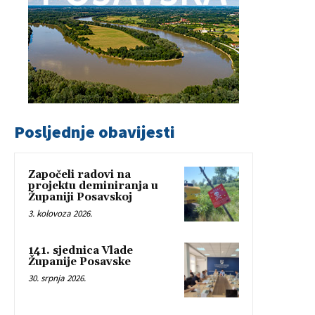
Posljednje obavijesti
Započeli radovi na
projektu deminiranja u
Županiji Posavskoj
3. kolovoza 2026.
141. sjednica Vlade
Županije Posavske
30. srpnja 2026.