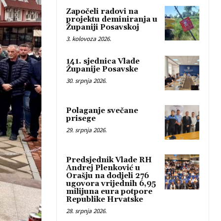
Započeli radovi na
projektu deminiranja u
Županiji Posavskoj
3. kolovoza 2026.
141. sjednica Vlade
Županije Posavske
30. srpnja 2026.
Polaganje svečane
prisege
29. srpnja 2026.
Predsjednik Vlade RH
Andrej Plenković u
Orašju na dodjeli 276
ugovora vrijednih 6,95
milijuna eura potpore
Republike Hrvatske
28. srpnja 2026.