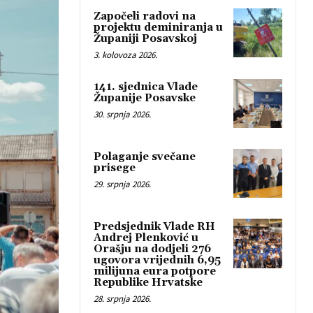
Započeli radovi na
projektu deminiranja u
Županiji Posavskoj
3. kolovoza 2026.
141. sjednica Vlade
Županije Posavske
30. srpnja 2026.
Polaganje svečane
prisege
29. srpnja 2026.
Predsjednik Vlade RH
Andrej Plenković u
Orašju na dodjeli 276
ugovora vrijednih 6,95
milijuna eura potpore
Republike Hrvatske
28. srpnja 2026.