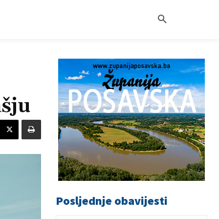
ašju
Posljednje obavijesti