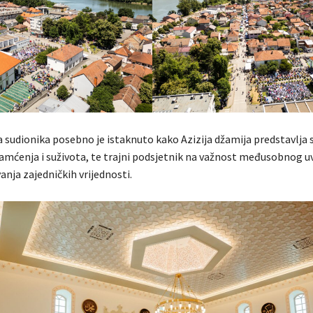
 sudionika posebno je istaknuto kako Azizija džamija predstavlja
amćenja i suživota, te trajni podsjetnik na važnost međusobnog u
vanja zajedničkih vrijednosti.