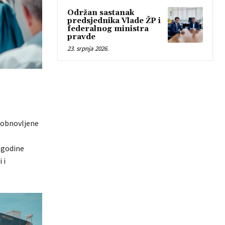
Održan sastanak
predsjednika Vlade ŽP i
federalnog ministra
pravde
23. srpnja 2026.
 obnovljene
 godine
 i