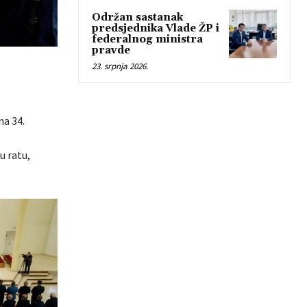
Održan sastanak
predsjednika Vlade ŽP i
federalnog ministra
pravde
23. srpnja 2026.
na 34.
u ratu,