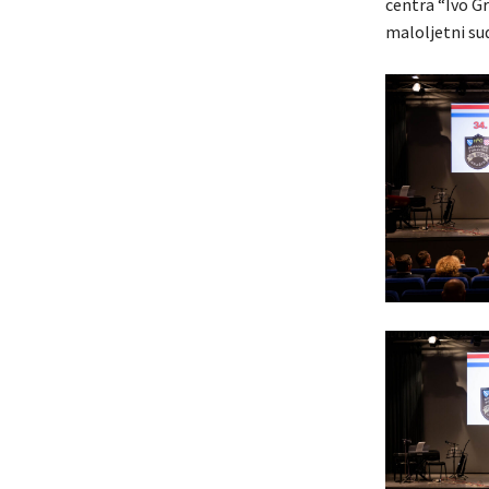
centra “Ivo G
maloljetni su