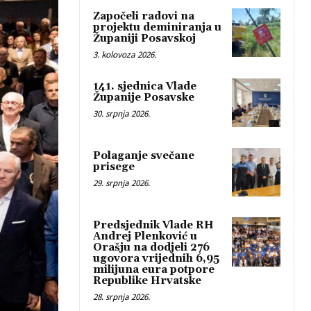
Započeli radovi na
projektu deminiranja u
Županiji Posavskoj
3. kolovoza 2026.
141. sjednica Vlade
Županije Posavske
30. srpnja 2026.
Polaganje svečane
prisege
29. srpnja 2026.
Predsjednik Vlade RH
Andrej Plenković u
Orašju na dodjeli 276
ugovora vrijednih 6,95
milijuna eura potpore
Republike Hrvatske
28. srpnja 2026.