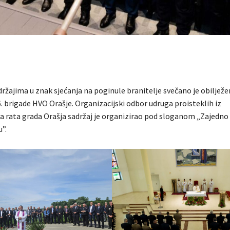
ržajima u znak sjećanja na poginule branitelje svečano je obilježe
. brigade HVO Orašje. Organizacijski odbor udruga proisteklih iz
rata grada Orašja sadržaj je organizirao pod sloganom „Zajedno 
”.