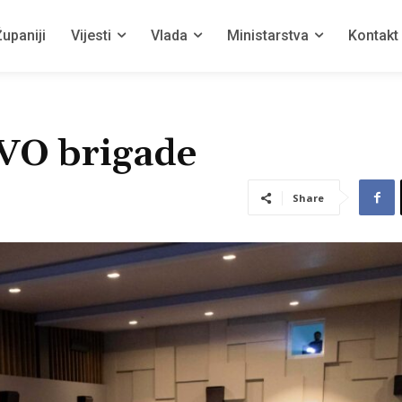
upaniji
Vijesti
Vlada
Ministarstva
Kontakt
HVO brigade
Share