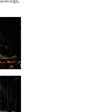
Goran Grgić,