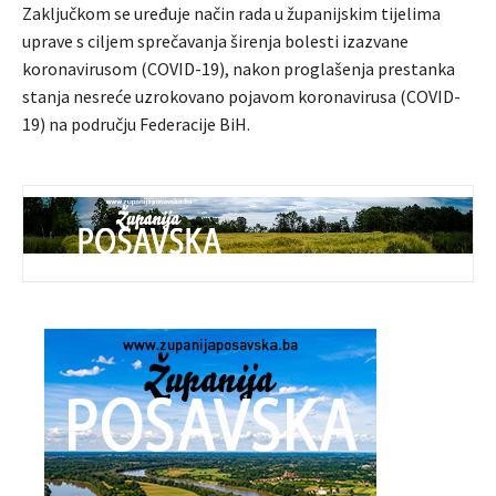
Zaključkom se uređuje način rada u županijskim tijelima
uprave s ciljem sprečavanja širenja bolesti izazvane
koronavirusom (COVID-19), nakon proglašenja prestanka
stanja nesreće uzrokovano pojavom koronavirusa (COVID-
19) na području Federacije BiH.