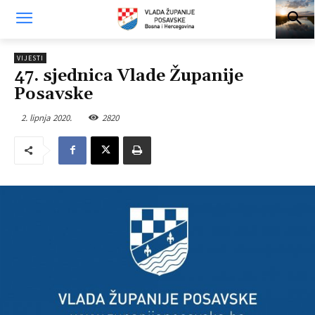
VIJESTI
47. sjednica Vlade Županije
Posavske
2. lipnja 2020.
2820