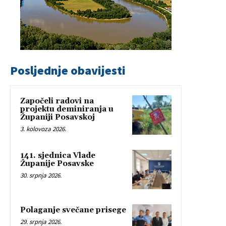
Posljednje obavijesti
Započeli radovi na
projektu deminiranja u
Županiji Posavskoj
3. kolovoza 2026.
141. sjednica Vlade
Županije Posavske
30. srpnja 2026.
Polaganje svečane prisege
29. srpnja 2026.