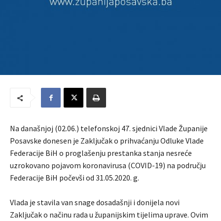
Na današnjoj (02.06.) telefonskoj 47. sjednici Vlade Županije
Posavske donesen je Zaključak o prihvaćanju Odluke Vlade
Federacije BiH o proglašenju prestanka stanja nesreće
uzrokovano pojavom koronavirusa (COVID-19) na području
Federacije BiH počevši od 31.05.2020. g.
Vlada je stavila van snage dosadašnji i donijela novi
Zaključak o načinu rada u županijskim tijelima uprave. Ovim