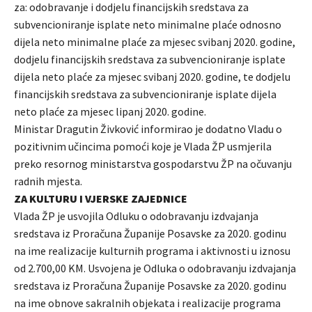
za: odobravanje i dodjelu financijskih sredstava za
subvencioniranje isplate neto minimalne plaće odnosno
dijela neto minimalne plaće za mjesec svibanj 2020. godine,
dodjelu financijskih sredstava za subvencioniranje isplate
dijela neto plaće za mjesec svibanj 2020. godine, te dodjelu
financijskih sredstava za subvencioniranje isplate dijela
neto plaće za mjesec lipanj 2020. godine.
Ministar Dragutin Živković informirao je dodatno Vladu o
pozitivnim učincima pomoći koje je Vlada ŽP usmjerila
preko resornog ministarstva gospodarstvu ŽP na očuvanju
radnih mjesta.
ZA KULTURU I VJERSKE ZAJEDNICE
Vlada ŽP je usvojila Odluku o odobravanju izdvajanja
sredstava iz Proračuna Županije Posavske za 2020. godinu
na ime realizacije kulturnih programa i aktivnosti u iznosu
od 2.700,00 KM. Usvojena je Odluka o odobravanju izdvajanja
sredstava iz Proračuna Županije Posavske za 2020. godinu
na ime obnove sakralnih objekata i realizacije programa