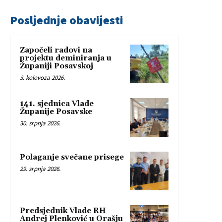
Posljednje obavijesti
Započeli radovi na
projektu deminiranja u
Županiji Posavskoj
3. kolovoza 2026.
141. sjednica Vlade
Županije Posavske
30. srpnja 2026.
Polaganje svečane prisege
29. srpnja 2026.
Predsjednik Vlade RH
Andrej Plenković u Orašju