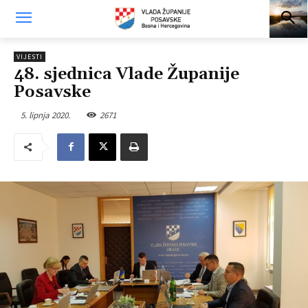
VIJESTI
48. sjednica Vlade Županije
Posavske
5. lipnja 2020.
2671