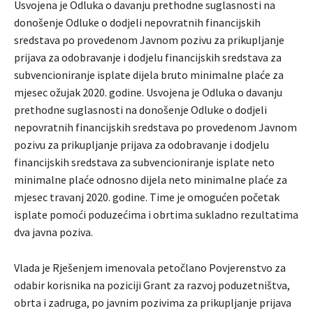
Usvojena je Odluka o davanju prethodne suglasnosti na
donošenje Odluke o dodjeli nepovratnih financijskih
sredstava po provedenom Javnom pozivu za prikupljanje
prijava za odobravanje i dodjelu financijskih sredstava za
subvencioniranje isplate dijela bruto minimalne plaće za
mjesec ožujak 2020. godine. Usvojena je Odluka o davanju
prethodne suglasnosti na donošenje Odluke o dodjeli
nepovratnih financijskih sredstava po provedenom Javnom
pozivu za prikupljanje prijava za odobravanje i dodjelu
financijskih sredstava za subvencioniranje isplate neto
minimalne plaće odnosno dijela neto minimalne plaće za
mjesec travanj 2020. godine. Time je omogućen početak
isplate pomoći poduzećima i obrtima sukladno rezultatima
dva javna poziva.
Vlada je Rješenjem imenovala petočlano Povjerenstvo za
odabir korisnika na poziciji Grant za razvoj poduzetništva,
obrta i zadruga, po javnim pozivima za prikupljanje prijava