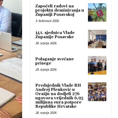
Započeli radovi na
projektu deminiranja u
Županiji Posavskoj
3. kolovoza 2026.
141. sjednica Vlade
Županije Posavske
30. srpnja 2026.
Polaganje svečane
prisege
29. srpnja 2026.
Predsjednik Vlade RH
Andrej Plenković u
Orašju na dodjeli 276
ugovora vrijednih 6,95
milijuna eura potpore
Republike Hrvatske
28. srpnja 2026.