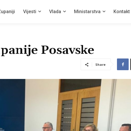
upaniji
Vijesti
Vlada
Ministarstva
Kontakt
upanije Posavske
Share