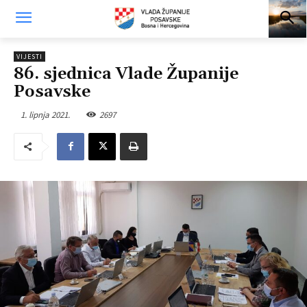
VIJESTI
86. sjednica Vlade Županije
Posavske
1. lipnja 2021.
2697