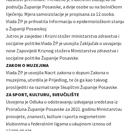
području Županije Posavske, a dvije osobe su na bolničkom
liječenju. Mjera samoizolacije je propisana za 12 osoba.
Vlada ŽP je prihvatila Informaciju o epidemiološkom stanju
u Županiji Posavskoj.
Jutros je zasjedao i Krizni stožer ministarstva zdravstva i
socijalne politike.Vlada ŽP je usvojila Zaključak o usvajanju
nove Zapovijedi Kriznog stožera Ministarstva zdravstva i
socijalne politike Županije Posavske.
ZAKON O MUZEJIMA
Vlada ŽP je usvojila Nacrt zakona o dopuni Zakona o
muzejima, utvrdila je Prijedlog, te će ga kao takvog
proslijediti na razmatranje Skupštini Županije Posavske.
ZA SPORT, KULTURU, SVEUČILIŠTE
Usvojena je Odluka o odobravanju izdvajanja sredstava iz
Proračuna Županije Posavske za 2021. godinu Ministarstvu
prosvjete, znanosti, kulture i sporta nogometnim
klubovima u federalnim ligama u ukupnom iznosu od