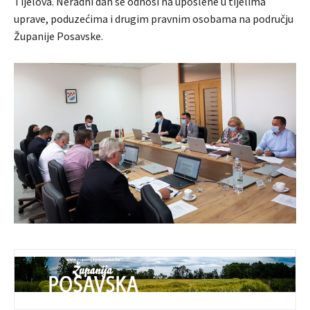
Tijelova. Neradni dan se odnosi na uposlene u tijelima
uprave, poduzećima i drugim pravnim osobama na području
Županije Posavske.