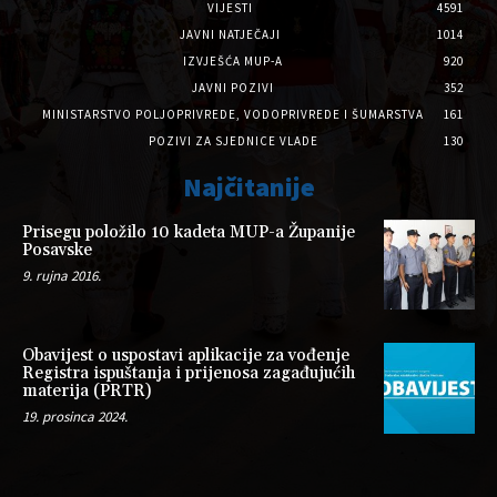
VIJESTI
4591
JAVNI NATJEČAJI
1014
IZVJEŠĆA MUP-A
920
JAVNI POZIVI
352
MINISTARSTVO POLJOPRIVREDE, VODOPRIVREDE I ŠUMARSTVA
161
POZIVI ZA SJEDNICE VLADE
130
Najčitanije
Prisegu položilo 10 kadeta MUP-a Županije
Posavske
9. rujna 2016.
Obavijest o uspostavi aplikacije za vođenje
Registra ispuštanja i prijenosa zagađujućih
materija (PRTR)
19. prosinca 2024.