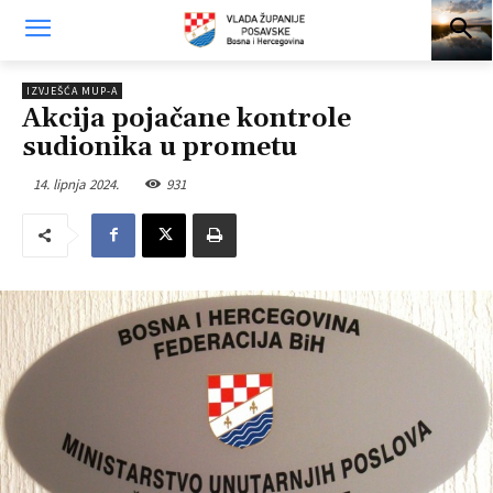
IZVJEŠĆA MUP-A
Akcija pojačane kontrole
sudionika u prometu
14. lipnja 2024.
931