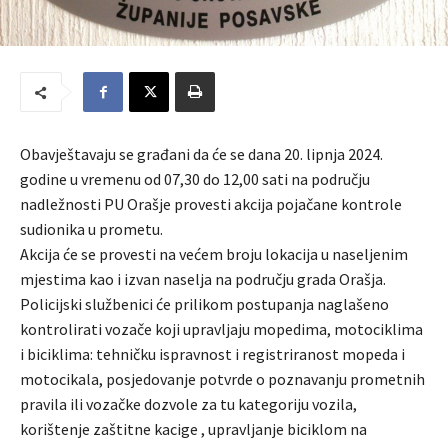
Obavještavaju se građani da će se dana 20. lipnja 2024.
godine u vremenu od 07,30 do 12,00 sati na području
nadležnosti PU Orašje provesti akcija pojačane kontrole
sudionika u prometu.
Akcija će se provesti na većem broju lokacija u naseljenim
mjestima kao i izvan naselja na području grada Orašja.
Policijski službenici će prilikom postupanja naglašeno
kontrolirati vozače koji upravljaju mopedima, motociklima
i biciklima: tehničku ispravnost i registriranost mopeda i
motocikala, posjedovanje potvrde o poznavanju prometnih
pravila ili vozačke dozvole za tu kategoriju vozila,
korištenje zaštitne kacige , upravljanje biciklom na