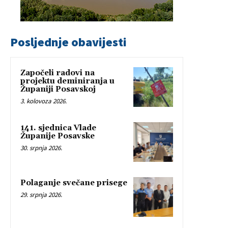
Posljednje obavijesti
Započeli radovi na
projektu deminiranja u
Županiji Posavskoj
3. kolovoza 2026.
141. sjednica Vlade
Županije Posavske
30. srpnja 2026.
Polaganje svečane prisege
29. srpnja 2026.