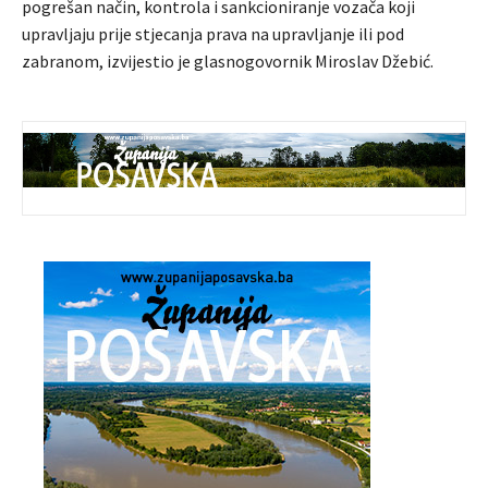
pogrešan način, kontrola i sankcioniranje vozača koji
upravljaju prije stjecanja prava na upravljanje ili pod
zabranom, izvijestio je glasnogovornik Miroslav Džebić.