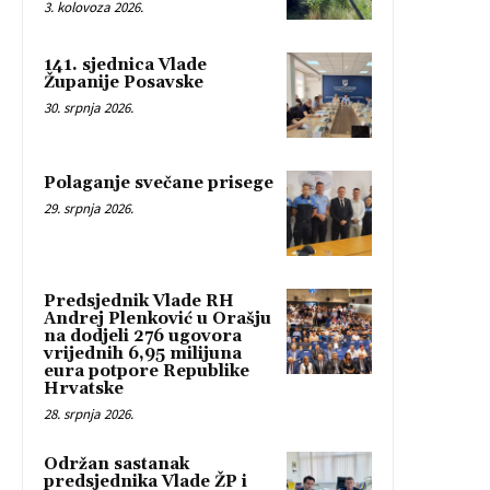
3. kolovoza 2026.
141. sjednica Vlade
Županije Posavske
30. srpnja 2026.
Polaganje svečane prisege
29. srpnja 2026.
Predsjednik Vlade RH
Andrej Plenković u Orašju
na dodjeli 276 ugovora
vrijednih 6,95 milijuna
eura potpore Republike
Hrvatske
28. srpnja 2026.
Održan sastanak
predsjednika Vlade ŽP i