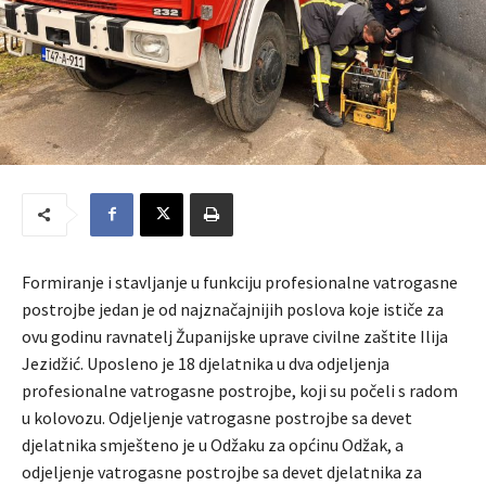
Formiranje i stavljanje u funkciju profesionalne vatrogasne
postrojbe jedan je od najznačajnijih poslova koje ističe za
ovu godinu ravnatelj Županijske uprave civilne zaštite Ilija
Jezidžić. Uposleno je 18 djelatnika u dva odjeljenja
profesionalne vatrogasne postrojbe, koji su počeli s radom
u kolovozu. Odjeljenje vatrogasne postrojbe sa devet
djelatnika smješteno je u Odžaku za općinu Odžak, a
odjeljenje vatrogasne postrojbe sa devet djelatnika za