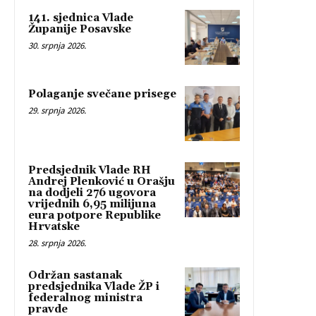
141. sjednica Vlade
Županije Posavske
30. srpnja 2026.
Polaganje svečane prisege
29. srpnja 2026.
Predsjednik Vlade RH
Andrej Plenković u Orašju
na dodjeli 276 ugovora
vrijednih 6,95 milijuna
eura potpore Republike
Hrvatske
28. srpnja 2026.
Održan sastanak
predsjednika Vlade ŽP i
federalnog ministra
pravde