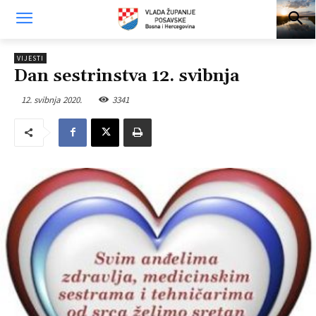
VIJESTI
Dan sestrinstva 12. svibnja
12. svibnja 2020.
3341