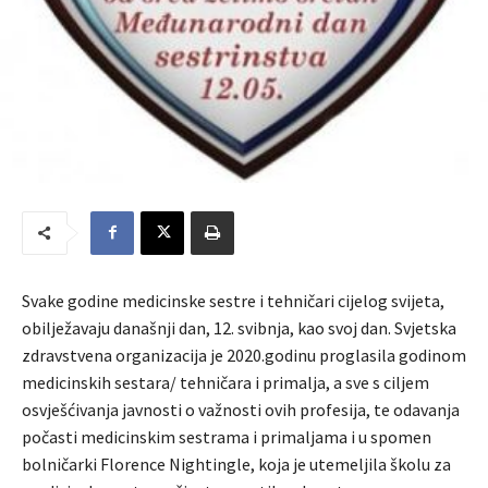
Svake godine medicinske sestre i tehničari cijelog svijeta,
obilježavaju današnji dan, 12. svibnja, kao svoj dan. Svjetska
zdravstvena organizacija je 2020.godinu proglasila godinom
medicinskih sestara/ tehničara i primalja, a sve s ciljem
osvješćivanja javnosti o važnosti ovih profesija, te odavanja
počasti medicinskim sestrama i primaljama i u spomen
bolničarki Florence Nightingle, koja je utemeljila školu za