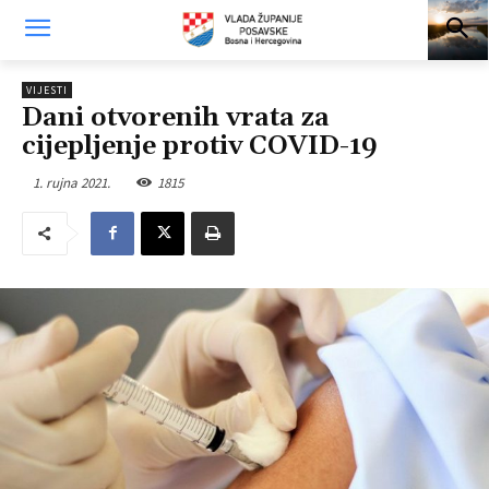
VIJESTI
Dani otvorenih vrata za
cijepljenje protiv COVID-19
1. rujna 2021.
1815