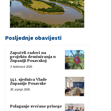
Posljednje obavijesti
Započeli radovi na
projektu deminiranja u
Županiji Posavskoj
3. kolovoza 2026.
141. sjednica Vlade
Županije Posavske
30. srpnja 2026.
Polaganje svečane prisege