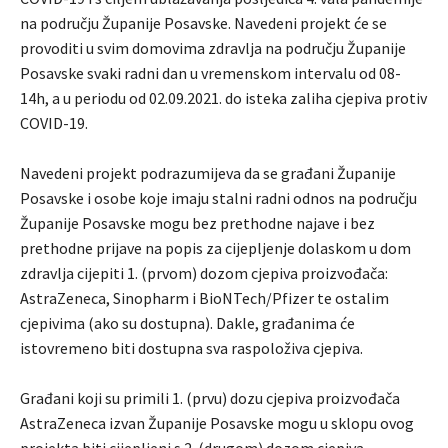
na području Županije Posavske. Navedeni projekt će se
provoditi u svim domovima zdravlja na području Županije
Posavske svaki radni dan u vremenskom intervalu od 08-
14h, a u periodu od 02.09.2021. do isteka zaliha cjepiva protiv
COVID-19.
Navedeni projekt podrazumijeva da se građani Županije
Posavske i osobe koje imaju stalni radni odnos na području
Županije Posavske mogu bez prethodne najave i bez
prethodne prijave na popis za cijepljenje dolaskom u dom
zdravlja cijepiti 1. (prvom) dozom cjepiva proizvođača:
AstraZeneca, Sinopharm i BioNTech/Pfizer te ostalim
cjepivima (ako su dostupna). Dakle, građanima će
istovremeno biti dostupna sva raspoloživa cjepiva.
Građani koji su primili 1. (prvu) dozu cjepiva proizvođača
AstraZeneca izvan Županije Posavske mogu u sklopu ovog