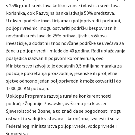
s 25% grant sredstava koliko iznose i vlastita sredstava
korisnika, dok Razvojna banka izdvaja 50% sredstava.
U okviru podrške investicijama u poljoprivredi i prehrani,
poljoprivrednici mogu ostvariti podršku bespovratnih
novčanih sredstava do 25% prihvatljivih troškova
investicije, a dodatni iznos novčane podrške se uvećava za
žene u poljoprivredi i mlade do 40 godina. Radi ublažavanja
posljedica izazvanih pojavom koronavirusa, ovo
Ministarstvo izdvojilo je dodatnih 9,5 milijuna maraka za
poticaje pokretanja proizvodnje, jesenske ili proljetne
sjetve odnosno jedan poljoprivrednik može ostvariti i do
1.000,00 KM poticaja.
U sklopu Programa razvoja ruralne konkurentnosti
područje Županije Posavske, uvršteno je u klaster
Sjeveroistočne Bosne, a to znači da se pogodnosti mogu
ostvariti u sadnji krastavaca – kornišona, izvijestili su iz
Federalnog ministarstva poljoprivrede, vodoprivrede i
šumarstva.