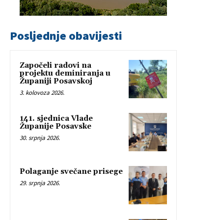
Posljednje obavijesti
Započeli radovi na
projektu deminiranja u
Županiji Posavskoj
3. kolovoza 2026.
141. sjednica Vlade
Županije Posavske
30. srpnja 2026.
Polaganje svečane prisege
29. srpnja 2026.