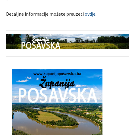
Detaljne informacije možete preuzeti
ovdje
.