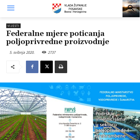
VIJESTI
Federalne mjere poticanja
poljoprivredne proizvodnje
5. svibnja 2020.
2737