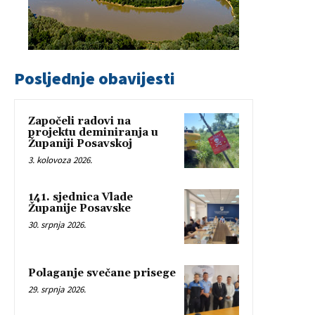
Posljednje obavijesti
Započeli radovi na
projektu deminiranja u
Županiji Posavskoj
3. kolovoza 2026.
141. sjednica Vlade
Županije Posavske
30. srpnja 2026.
Polaganje svečane prisege
29. srpnja 2026.