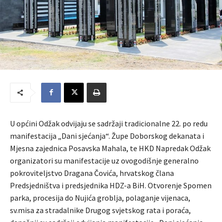
U općini Odžak odvijaju se sadržaji tradicionalne 22. po redu
manifestacija „Dani sjećanja“. Župe Doborskog dekanata i
Mjesna zajednica Posavska Mahala, te HKD Napredak Odžak
organizatori su manifestacije uz ovogodišnje generalno
pokroviteljstvo Dragana Čovića, hrvatskog člana
Predsjedništva i predsjednika HDZ-a BiH. Otvorenje Spomen
parka, procesija do Nujića groblja, polaganje vijenaca,
sv.misa za stradalnike Drugog svjetskog rata i poraća,