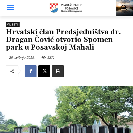
VIJESTI
Hrvatski član Predsjedništva dr.
Dragan Čović otvorio Spomen
park u Posavskoj Mahali
25. svibnja 2018.
5871