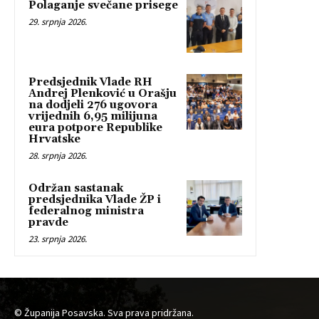
Polaganje svečane prisege
29. srpnja 2026.
Predsjednik Vlade RH
Andrej Plenković u Orašju
na dodjeli 276 ugovora
vrijednih 6,95 milijuna
eura potpore Republike
Hrvatske
28. srpnja 2026.
Održan sastanak
predsjednika Vlade ŽP i
federalnog ministra
pravde
23. srpnja 2026.
© Županija Posavska. Sva prava pridržana.