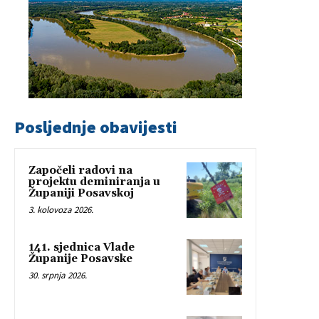
Posljednje obavijesti
Započeli radovi na
projektu deminiranja u
Županiji Posavskoj
3. kolovoza 2026.
141. sjednica Vlade
Županije Posavske
30. srpnja 2026.