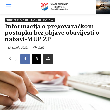
MINISTARSTVO UNUTARNJIH POSLOVA
Informacija o pregovaračkom
postupku bez objave obavijesti o
nabavi-MUP ŽP
12. srpnja 2022.
1192