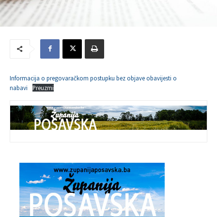
Informacija o pregovaračkom postupku bez objave obavijesti o
nabavi
Preuzmi