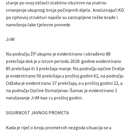
stanje po ovoj oblasti stabilno obzirom na znatno
smanjenje ukupnog broja počinjenih dijela . Analizirajući KD
po njihovoj strukturi najviše su zastupljene teške krađe i
nanošenja lake tjelesne povrede.
JriM
Na području ŽP ukupno je evidentirano i obrađeno 88
prekršaja dok je u istom periodu 2018. godine evidentirano
85 prekršaja ili 3 prekršaja manje. Na području općine Orašje
je evidentirano 50 prekršaja u prošloj godini 62, na području
Odžaka je evidentirano 37 prekršaja, a u prošloj godini 22, a
na području Općine Domaljevac-Šamac je evidentirano 1
narušavanje JriM kao i u prošloj godini .
SIGURNOST JAVNOG PROMETA
Kada je riječ o broju prometnih nezgoda situacija se u