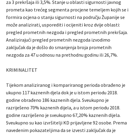
za 3 prekršaja ili 3,5%. Stanje u oblasti sigurnosti javnog
prometa kao trećeg segmenta procjene temeljem kojih se i
formira ocjena o stanju sigurnosti na području Županije se
može analizirati, usporediti i ocijeniti kroz dvije oblasti:
pregled prometnih nezgoda i pregled prometnih prekršaja.
Analizirajući pregled prometnih nezgoda izvodimo
zaključak da je došlo do smanjenja broja prometnih
nezgoda za 47 u odnosu na prethodnu godinu ili 26,7%.
KRIMINALITET
Tijekom analiziranog i kompariranog perioda obrađeno je
ukupno 117 kaznenih djela dok je u istom periodu 2018.
godine obrađeno 186 kaznenih djela. Sveukupno je
razriješeno 70% kaznenih dijela, a u istom periodu 2018.
godine razriješeno je sveukupno 67,20% kaznenih dijela.
Sveukupno su kao izvršitelji KD prijavljene 92 osobe. Prema
navedenim pokazateljima da se izvesti zaključak da je