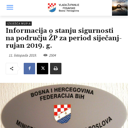
IZVJEŠĆA MUP-A
Informacija o stanju sigurnosti
na području ŽP za period siječanj-
rujan 2019. g.
11. listopada 2019.
2504