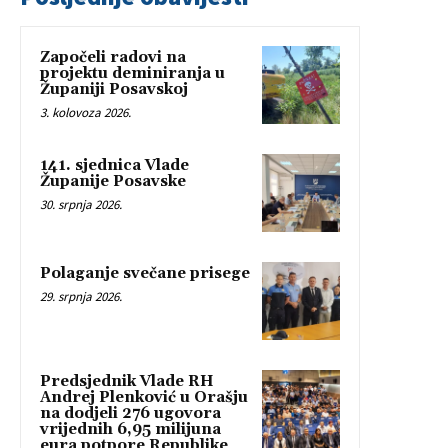
Započeli radovi na
projektu deminiranja u
Županiji Posavskoj
3. kolovoza 2026.
141. sjednica Vlade
Županije Posavske
30. srpnja 2026.
Polaganje svečane prisege
29. srpnja 2026.
Predsjednik Vlade RH
Andrej Plenković u Orašju
na dodjeli 276 ugovora
vrijednih 6,95 milijuna
eura potpore Republike