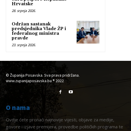
Hrvatske
28. srpnja 2026.
Održan sastanak
predsjednika Vlade ŽP i
federalnog ministra
pravde
23. srpnja 2026.
© Županija Posavska. Sva prava pridržana.
www.zupanijaposavska.ba ® 2022
O nama
Ovdje ćete pronaći najnovije vijesti, objave za medije,
govore i izjave premijera, provedbe političkih programa te