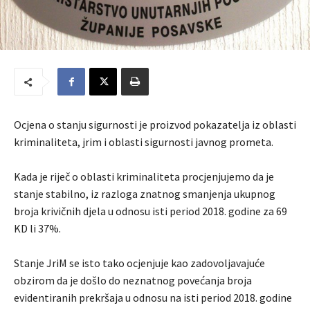
Ocjena o stanju sigurnosti je proizvod pokazatelja iz oblasti
kriminaliteta, jrim i oblasti sigurnosti javnog prometa.
Kada je riječ o oblasti kriminaliteta procjenjujemo da je
stanje stabilno, iz razloga znatnog smanjenja ukupnog
broja krivičnih djela u odnosu isti period 2018. godine za 69
KD li 37%.
Stanje JriM se isto tako ocjenjuje kao zadovoljavajuće
obzirom da je došlo do neznatnog povećanja broja
evidentiranih prekršaja u odnosu na isti period 2018. godine