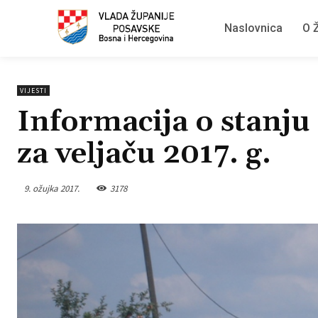
Naslovnica
O Ž
VIJESTI
Informacija o stanju
za veljaču 2017. g.
9. ožujka 2017.
3178