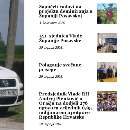
Započeli radovi na
projektu deminiranja u
Županiji Posavskoj
3. kolovoza 2026.
141. sjednica Vlade
Županije Posavske
30. srpnja 2026.
Polaganje svečane
prisege
29. srpnja 2026.
Predsjednik Vlade RH
Andrej Plenković u
Orašju na dodjeli 276
ugovora vrijednih 6,95
milijuna eura potpore
Republike Hrvatske
28. srpnja 2026.