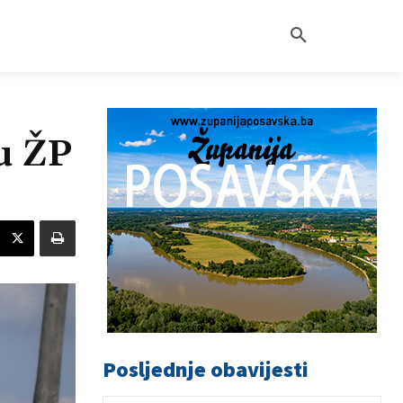
u ŽP
Posljednje obavijesti