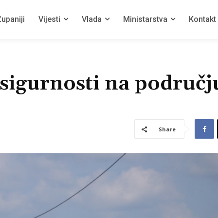
upaniji
Vijesti
Vlada
Ministarstva
Kontakt
 sigurnosti na područj
Share