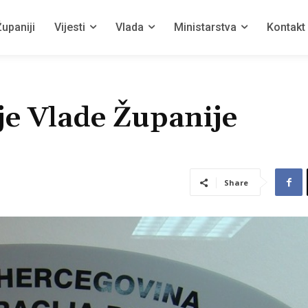
upaniji
Vijesti
Vlada
Ministarstva
Kontakt
je Vlade Županije
Share