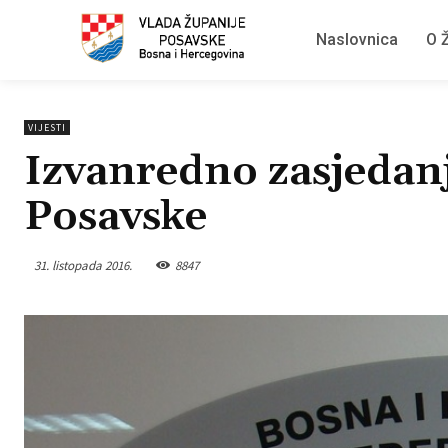
Naslovnica
O Ž
VIJESTI
Izvanredno zasjedan
Posavske
31. listopada 2016.
8847