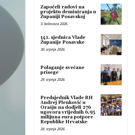
Započeli radovi na
projektu deminiranja u
Županiji Posavskoj
3. kolovoza 2026.
141. sjednica Vlade
Županije Posavske
30. srpnja 2026.
Polaganje svečane
prisege
29. srpnja 2026.
Predsjednik Vlade RH
Andrej Plenković u
Orašju na dodjeli 276
ugovora vrijednih 6,95
milijuna eura potpore
Republike Hrvatske
28. srpnja 2026.