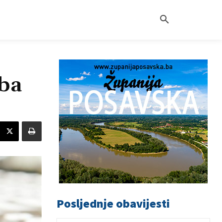
žba
Posljednje obavijesti