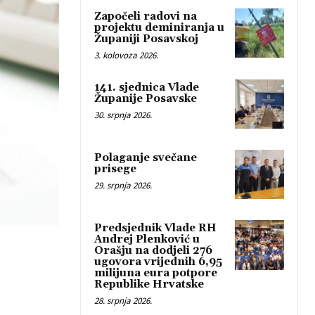
Započeli radovi na
projektu deminiranja u
Županiji Posavskoj
3. kolovoza 2026.
141. sjednica Vlade
Županije Posavske
30. srpnja 2026.
Polaganje svečane
prisege
29. srpnja 2026.
Predsjednik Vlade RH
Andrej Plenković u
Orašju na dodjeli 276
ugovora vrijednih 6,95
milijuna eura potpore
Republike Hrvatske
28. srpnja 2026.