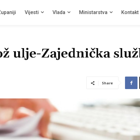
upaniji
Vijesti
Vlada
Ministarstva
Kontakt
ž ulje-Zajednička slu
Share