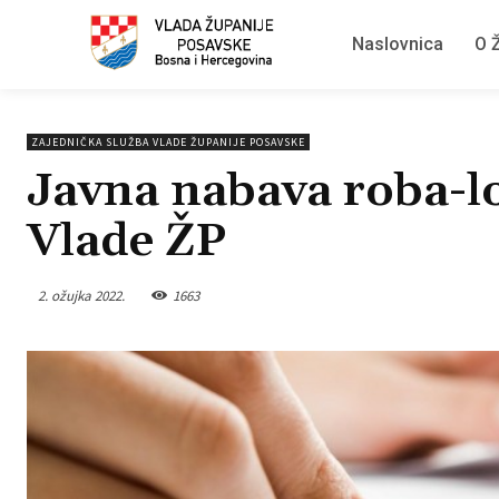
Naslovnica
O Ž
ZAJEDNIČKA SLUŽBA VLADE ŽUPANIJE POSAVSKE
Javna nabava roba-lo
Vlade ŽP
2. ožujka 2022.
1663