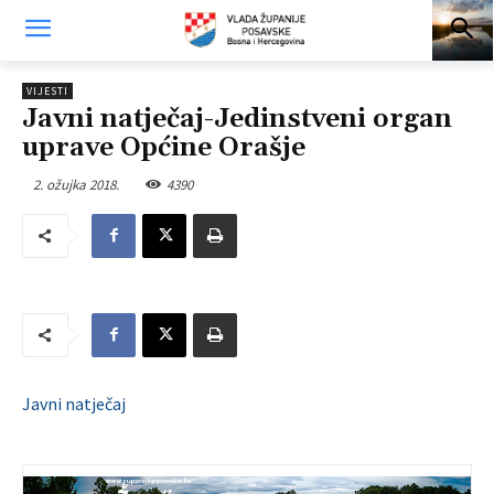
VIJESTI
Javni natječaj-Jedinstveni organ
uprave Općine Orašje
2. ožujka 2018.
4390
Javni natječaj