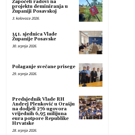
Započeli radovi na
projektu deminiranja u
Županiji Posavskoj
3. kolovoza 2026.
141. sjednica Vlade
Županije Posavske
30. srpnja 2026.
Polaganje svečane prisege
29. srpnja 2026.
Predsjednik Vlade RH
Andrej Plenković u Orašju
na dodjeli 276 ugovora
vrijednih 6,95 milijuna
eura potpore Republike
Hrvatske
28. srpnja 2026.