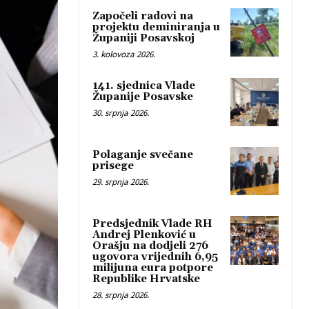
Započeli radovi na
projektu deminiranja u
Županiji Posavskoj
3. kolovoza 2026.
141. sjednica Vlade
Županije Posavske
30. srpnja 2026.
Polaganje svečane
prisege
29. srpnja 2026.
Predsjednik Vlade RH
Andrej Plenković u
Orašju na dodjeli 276
ugovora vrijednih 6,95
milijuna eura potpore
Republike Hrvatske
28. srpnja 2026.