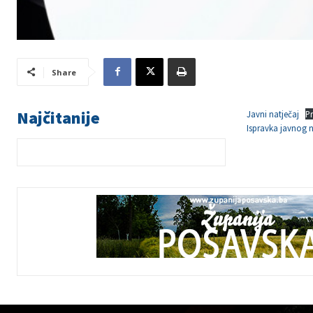
Share
Najčitanije
Javni natječaj
P
Ispravka javnog n