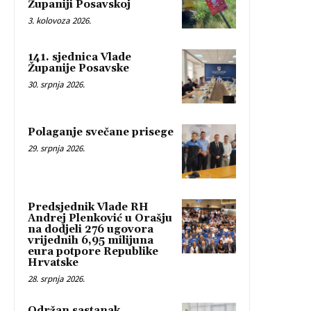
Županiji Posavskoj
3. kolovoza 2026.
141. sjednica Vlade
Županije Posavske
30. srpnja 2026.
Polaganje svečane prisege
29. srpnja 2026.
Predsjednik Vlade RH
Andrej Plenković u Orašju
na dodjeli 276 ugovora
vrijednih 6,95 milijuna
eura potpore Republike
Hrvatske
28. srpnja 2026.
Održan sastanak