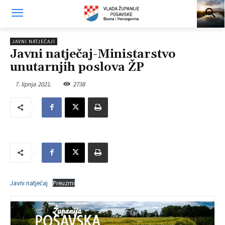
JAVNI NATJEČAJI
Javni natječaj-Ministarstvo
unutarnjih poslova ŽP
7. lipnja 2021.
2738
Javni natječaj
Preuzmi