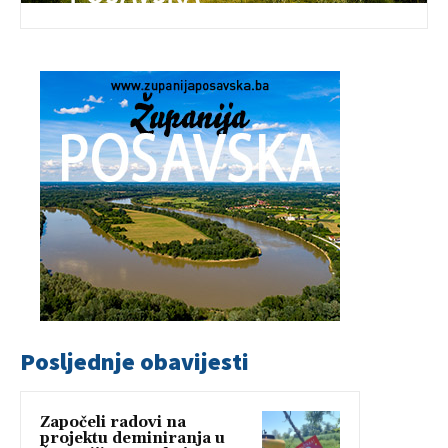
Posljednje obavijesti
Započeli radovi na
projektu deminiranja u