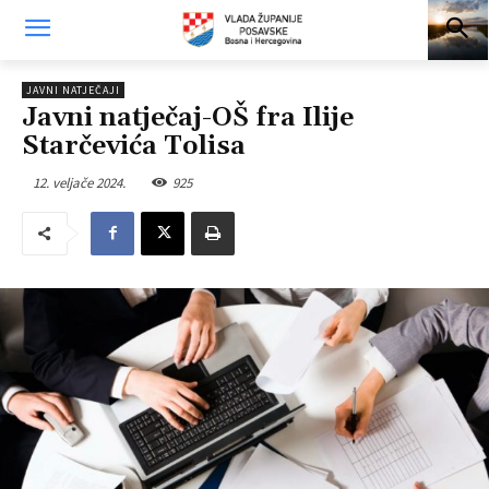
JAVNI NATJEČAJI
Javni natječaj-OŠ fra Ilije
Starčevića Tolisa
12. veljače 2024.
925