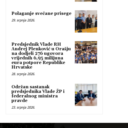
Polaganje svečane prisege
29. srpnja 2026.
Predsjednik Vlade RH
Andrej Plenković u Orašju
na dodjeli 276 ugovora
vrijednih 6,95 milijuna
eura potpore Republike
Hrvatske
28. srpnja 2026.
Održan sastanak
predsjednika Vlade ŽP i
federalnog ministra
pravde
23. srpnja 2026.