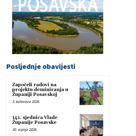
Posljednje obavijesti
Započeli radovi na
projektu deminiranja u
Županiji Posavskoj
3. kolovoza 2026.
141. sjednica Vlade
Županije Posavske
30. srpnja 2026.