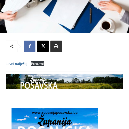
Javni natječaj
Preuzmi