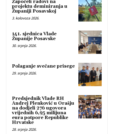
Započeli radovi na
projektu deminiranja u
Županiji Posavskoj
3. kolovoza 2026.
141. sjednica Vlade
Županije Posavske
30. srpnja 2026.
Polaganje svečane prisege
29. srpnja 2026.
Predsjednik Vlade RH
Andrej Plenković u Orašju
na dodjeli 276 ugovora
vrijednih 6,95 milijuna
eura potpore Republike
Hrvatske
28. srpnja 2026.