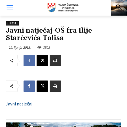
VIJESTI
Javni natječaj-OŠ fra Ilije
Starčevića Tolisa
12. lipnja 2018.
3508
Javni natječaj