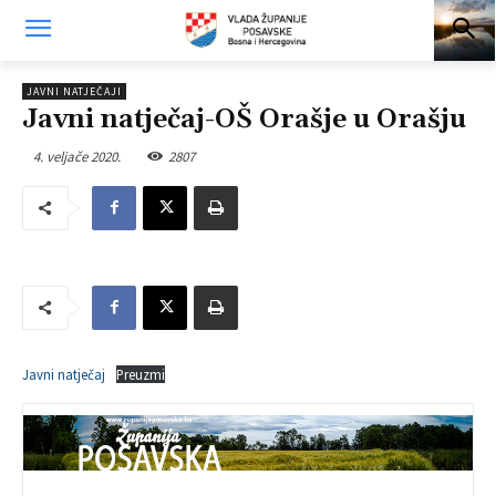
JAVNI NATJEČAJI
Javni natječaj-OŠ Orašje u Orašju
4. veljače 2020.
2807
Javni natječaj
Preuzmi