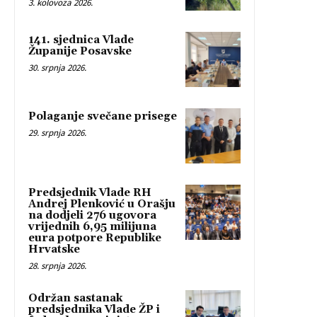
3. kolovoza 2026.
141. sjednica Vlade
Županije Posavske
30. srpnja 2026.
Polaganje svečane prisege
29. srpnja 2026.
Predsjednik Vlade RH
Andrej Plenković u Orašju
na dodjeli 276 ugovora
vrijednih 6,95 milijuna
eura potpore Republike
Hrvatske
28. srpnja 2026.
Održan sastanak
predsjednika Vlade ŽP i