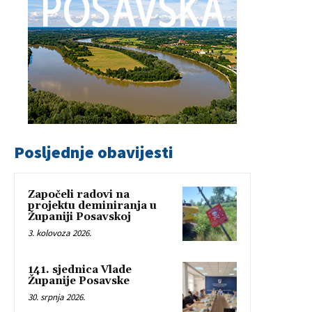
Posljednje obavijesti
Započeli radovi na
projektu deminiranja u
Županiji Posavskoj
3. kolovoza 2026.
141. sjednica Vlade
Županije Posavske
30. srpnja 2026.