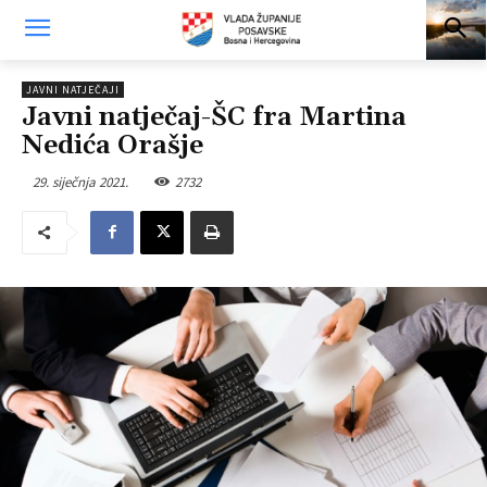
JAVNI NATJEČAJI
Javni natječaj-ŠC fra Martina
Nedića Orašje
29. siječnja 2021.
2732