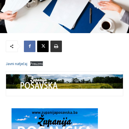
Javni natječaj
Preuzmi