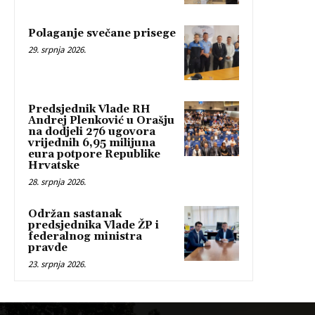
Polaganje svečane prisege
29. srpnja 2026.
Predsjednik Vlade RH
Andrej Plenković u Orašju
na dodjeli 276 ugovora
vrijednih 6,95 milijuna
eura potpore Republike
Hrvatske
28. srpnja 2026.
Održan sastanak
predsjednika Vlade ŽP i
federalnog ministra
pravde
23. srpnja 2026.