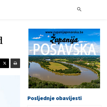
d
Posljednje obavijesti