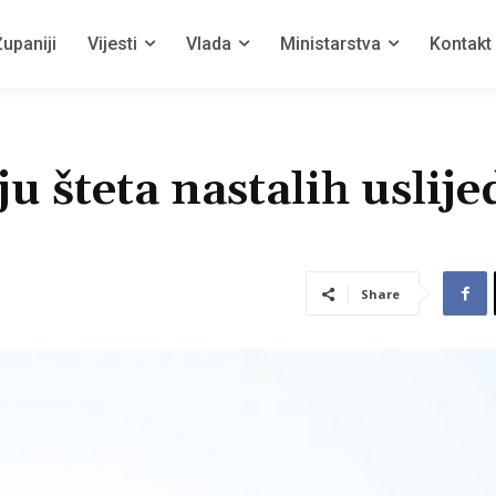
upaniji
Vijesti
Vlada
Ministarstva
Kontakt
u šteta nastalih uslije
Share