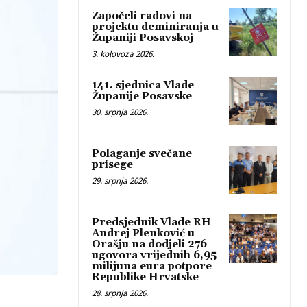
Započeli radovi na
projektu deminiranja u
Županiji Posavskoj
3. kolovoza 2026.
141. sjednica Vlade
Županije Posavske
30. srpnja 2026.
Polaganje svečane
prisege
29. srpnja 2026.
Predsjednik Vlade RH
Andrej Plenković u
Orašju na dodjeli 276
ugovora vrijednih 6,95
milijuna eura potpore
Republike Hrvatske
28. srpnja 2026.