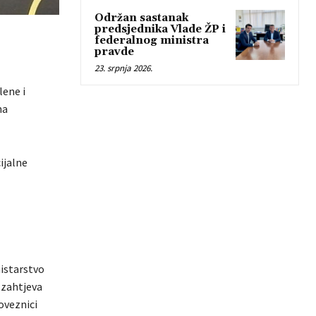
Održan sastanak
predsjednika Vlade ŽP i
federalnog ministra
pravde
23. srpnja 2026.
lene i
na
ijalne
istarstvo
 zahtjeva
oveznici