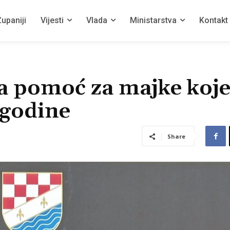
upaniji
Vijesti
Vlada
Ministarstva
Kontakt
 pomoć za majke koje
 godine
Share