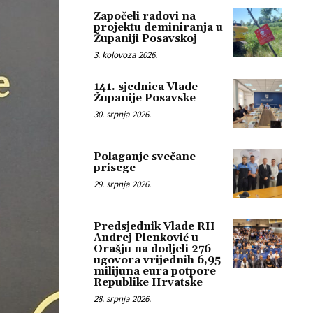
Započeli radovi na
projektu deminiranja u
Županiji Posavskoj
3. kolovoza 2026.
141. sjednica Vlade
Županije Posavske
30. srpnja 2026.
Polaganje svečane
prisege
29. srpnja 2026.
Predsjednik Vlade RH
Andrej Plenković u
Orašju na dodjeli 276
ugovora vrijednih 6,95
milijuna eura potpore
Republike Hrvatske
28. srpnja 2026.