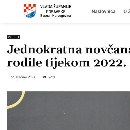
Naslovnica
O Ž
VIJESTI
Jednokratna novčana
rodile tijekom 2022.
17. siječnja 2023.
3701