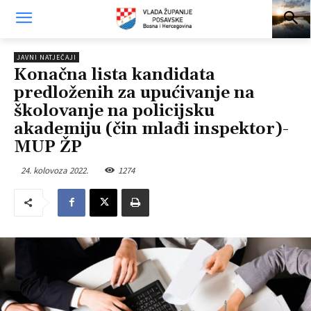
JAVNI NATJEČAJI
Konačna lista kandidata
predloženih za upućivanje na
školovanje na policijsku
akademiju (čin mlađi inspektor)-
MUP ŽP
24. kolovoza 2022.
1274