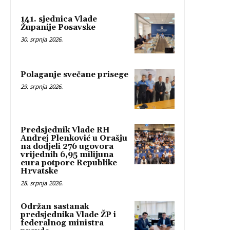
141. sjednica Vlade
Županije Posavske
30. srpnja 2026.
Polaganje svečane prisege
29. srpnja 2026.
Predsjednik Vlade RH
Andrej Plenković u Orašju
na dodjeli 276 ugovora
vrijednih 6,95 milijuna
eura potpore Republike
Hrvatske
28. srpnja 2026.
Održan sastanak
predsjednika Vlade ŽP i
federalnog ministra