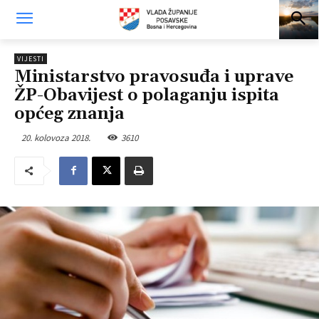
VIJESTI
Ministarstvo pravosuđa i uprave
ŽP-Obavijest o polaganju ispita
općeg znanja
20. kolovoza 2018.
3610