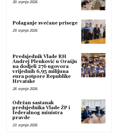
30. srpnja 2026.
Polaganje svečane prisege
29. srpnja 2026.
Predsjednik Vlade RH
Andrej Plenković u Orašju
na dodjeli 276 ugovora
vrijednih 6,95 milijuna
eura potpore Republike
Hrvatske
28. srpnja 2026.
Održan sastanak
predsjednika Vlade ŽP i
federalnog ministra
pravde
23. srpnja 2026.