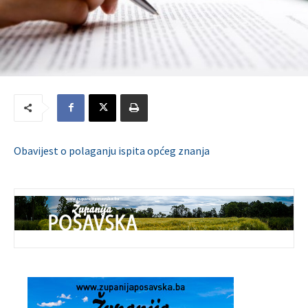
Obavijest o polaganju ispita općeg znanja