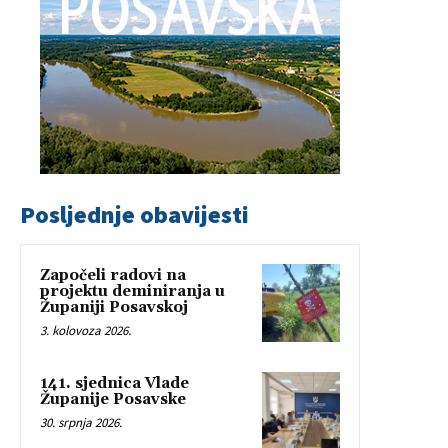
Posljednje obavijesti
Započeli radovi na
projektu deminiranja u
Županiji Posavskoj
3. kolovoza 2026.
141. sjednica Vlade
Županije Posavske
30. srpnja 2026.