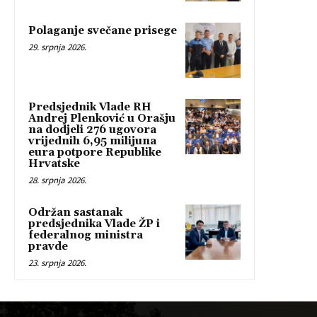
Polaganje svečane prisege
29. srpnja 2026.
Predsjednik Vlade RH
Andrej Plenković u Orašju
na dodjeli 276 ugovora
vrijednih 6,95 milijuna
eura potpore Republike
Hrvatske
28. srpnja 2026.
Održan sastanak
predsjednika Vlade ŽP i
federalnog ministra
pravde
23. srpnja 2026.