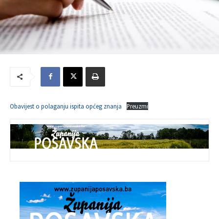
Obavijest o polaganju ispita općeg znanja
Preuzmi