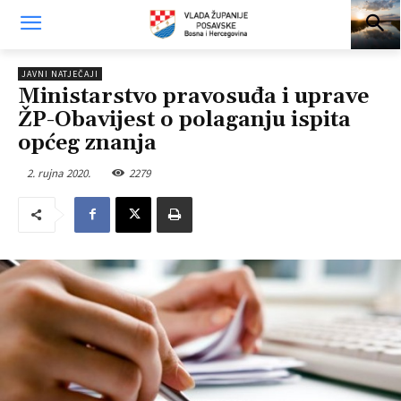
JAVNI NATJEČAJI
Ministarstvo pravosuđa i uprave
ŽP-Obavijest o polaganju ispita
općeg znanja
2. rujna 2020.
2279