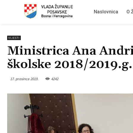
Naslovnica
O Ž
VIJESTI
Ministrica Ana Andri
školske 2018/2019.g.
17. prosinca 2019.
4242