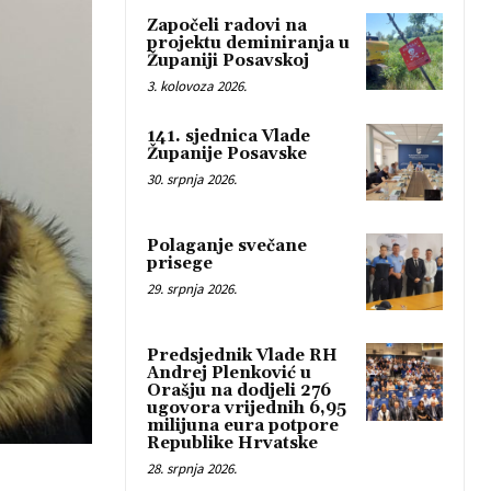
Započeli radovi na
projektu deminiranja u
Županiji Posavskoj
3. kolovoza 2026.
141. sjednica Vlade
Županije Posavske
30. srpnja 2026.
Polaganje svečane
prisege
29. srpnja 2026.
Predsjednik Vlade RH
Andrej Plenković u
Orašju na dodjeli 276
ugovora vrijednih 6,95
milijuna eura potpore
Republike Hrvatske
28. srpnja 2026.