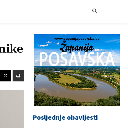
nike
Posljednje obavijesti