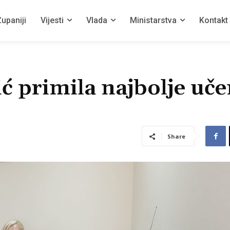
upaniji
Vijesti
Vlada
Ministarstva
Kontakt
ć primila najbolje uče
Share