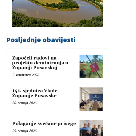
Posljednje obavijesti
Započeli radovi na
projektu deminiranja u
Županiji Posavskoj
3. kolovoza 2026.
141. sjednica Vlade
Županije Posavske
30. srpnja 2026.
Polaganje svečane prisege
29. srpnja 2026.