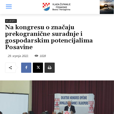
VIJESTI
Na kongresu o značaju
prekogranične suradnje i
gospodarskim potencijalima
Posavine
29. srpnja 2022.
1028