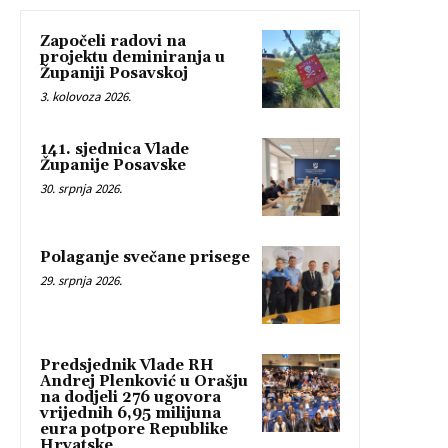
Započeli radovi na
projektu deminiranja u
Županiji Posavskoj
3. kolovoza 2026.
141. sjednica Vlade
Županije Posavske
30. srpnja 2026.
Polaganje svečane prisege
29. srpnja 2026.
Predsjednik Vlade RH
Andrej Plenković u Orašju
na dodjeli 276 ugovora
vrijednih 6,95 milijuna
eura potpore Republike
Hrvatske