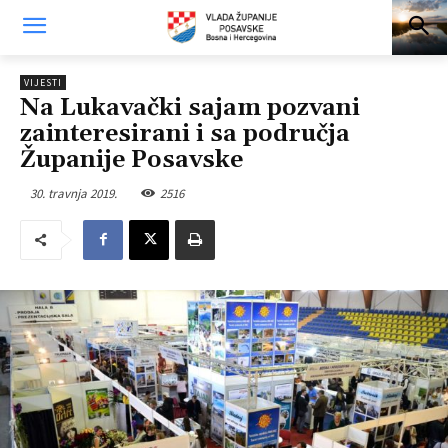
VIJESTI
Na Lukavački sajam pozvani
zainteresirani i sa područja
Županije Posavske
30. travnja 2019.
2516