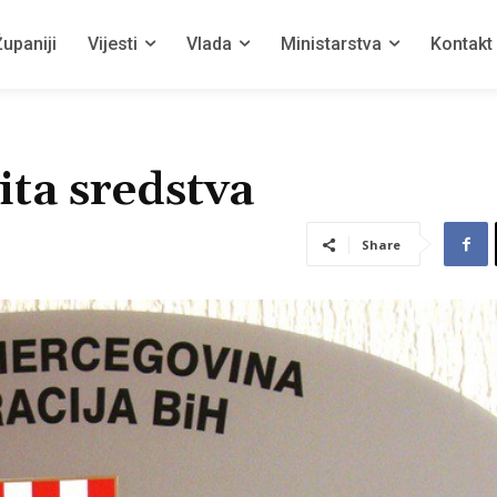
upaniji
Vijesti
Vlada
Ministarstva
Kontakt
ta sredstva
Share