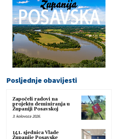
Posljednje obavijesti
Započeli radovi na
projektu deminiranja u
Županiji Posavskoj
3. kolovoza 2026.
141. sjednica Vlade
Županije Posavske