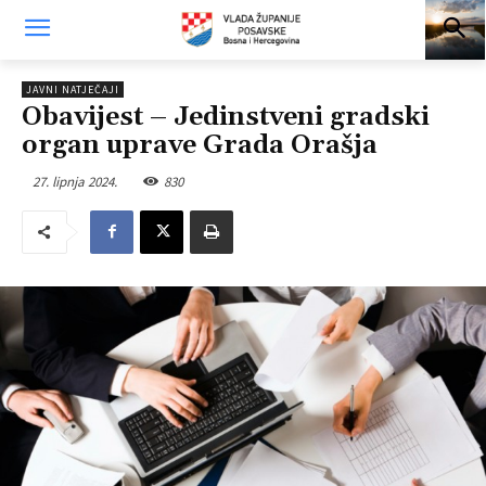
JAVNI NATJEČAJI
Obavijest – Jedinstveni gradski
organ uprave Grada Orašja
27. lipnja 2024.
830