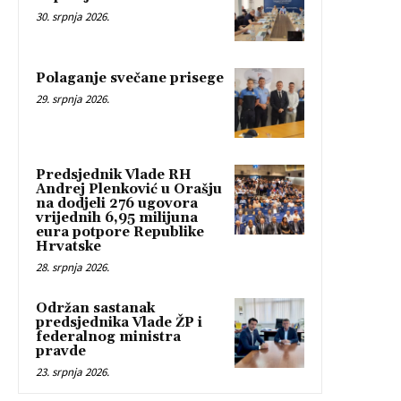
30. srpnja 2026.
Polaganje svečane prisege
29. srpnja 2026.
Predsjednik Vlade RH
Andrej Plenković u Orašju
na dodjeli 276 ugovora
vrijednih 6,95 milijuna
eura potpore Republike
Hrvatske
28. srpnja 2026.
Održan sastanak
predsjednika Vlade ŽP i
federalnog ministra
pravde
23. srpnja 2026.