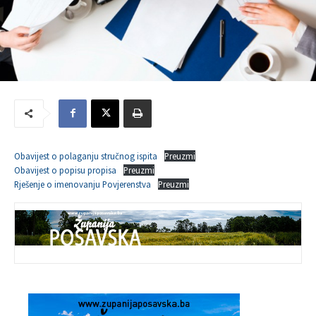
Obavijest o polaganju stručnog ispita
Preuzmi
Obavijest o popisu propisa
Preuzmi
Rješenje o imenovanju Povjerenstva
Preuzmi