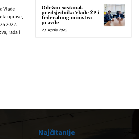
Održan sastanak
a Vlade
predsjednika Vlade ŽP i
ela uprave,
federalnog ministra
pravde
za 2022.
23. srpnja 2026.
va, rada i
Najčitanije