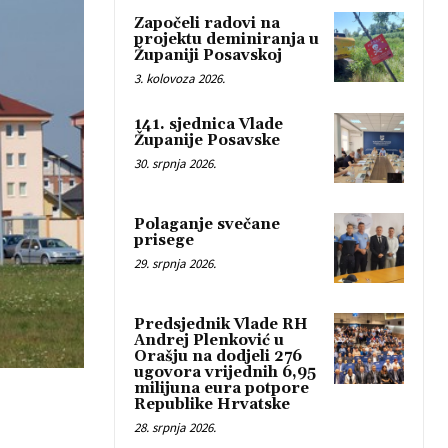
Započeli radovi na
projektu deminiranja u
Županiji Posavskoj
3. kolovoza 2026.
141. sjednica Vlade
Županije Posavske
30. srpnja 2026.
Polaganje svečane
prisege
29. srpnja 2026.
Predsjednik Vlade RH
Andrej Plenković u
Orašju na dodjeli 276
ugovora vrijednih 6,95
milijuna eura potpore
Republike Hrvatske
28. srpnja 2026.