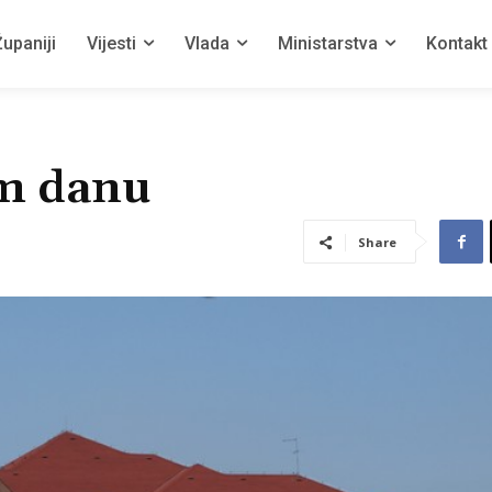
upaniji
Vijesti
Vlada
Ministarstva
Kontakt
om danu
Share