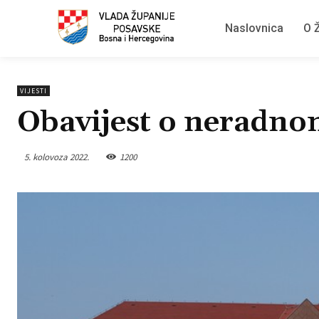
Naslovnica
O Ž
VIJESTI
Obavijest o neradn
5. kolovoza 2022.
1200