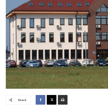
Share