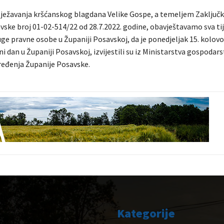
ežavanja kršćanskog blagdana Velike Gospe, a temeljem Zaključk
vske broj 01-02-514/22 od 28.7.2022. godine, obavještavamo sva tij
ge pravne osobe u Županiji Posavskoj, da je ponedjeljak 15. kolovo
i dan u Županiji Posavskoj, izvijestili su iz Ministarstva gospodarst
eđenja Županije Posavske.
Kategorije