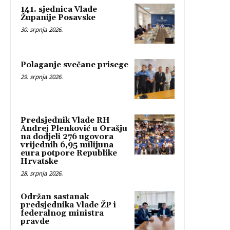
141. sjednica Vlade
Županije Posavske
30. srpnja 2026.
Polaganje svečane prisege
29. srpnja 2026.
Predsjednik Vlade RH
Andrej Plenković u Orašju
na dodjeli 276 ugovora
vrijednih 6,95 milijuna
eura potpore Republike
Hrvatske
28. srpnja 2026.
Održan sastanak
predsjednika Vlade ŽP i
federalnog ministra
pravde