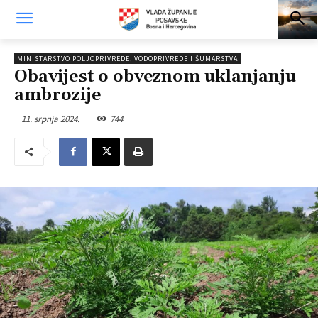
MINISTARSTVO POLJOPRIVREDE, VODOPRIVREDE I ŠUMARSTVA
Obavijest o obveznom uklanjanju
ambrozije
11. srpnja 2024.
744