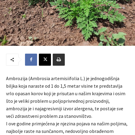
Ambrozija (Ambrosia artemisiifolia L.) je jednogodišnja
biljka koja naraste od 1 do 1,5 metar visine te predstavlja
vrlo opasan korov koji je prisutan u našim krajevima i osim
što je veliki problem u poljoprivrednoj proizvodnji,
ambrozija je i najagresivniji izvor alergena, te postaje sve
veći zdravstveni problem za stanovništvo.
I ove godine primjećena je njezina pojava na našim poljima,
najbolje raste na sunčanom, nedovoljno obrađenom