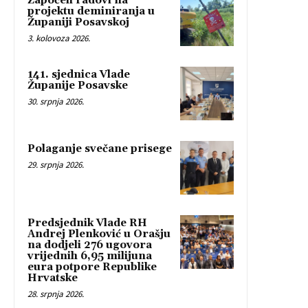
Započeli radovi na
projektu deminiranja u
Županiji Posavskoj
3. kolovoza 2026.
141. sjednica Vlade
Županije Posavske
30. srpnja 2026.
Polaganje svečane prisege
29. srpnja 2026.
Predsjednik Vlade RH
Andrej Plenković u Orašju
na dodjeli 276 ugovora
vrijednih 6,95 milijuna
eura potpore Republike
Hrvatske
28. srpnja 2026.