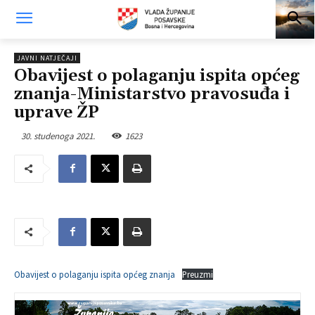
JAVNI NATJEČAJI
Obavijest o polaganju ispita općeg
znanja-Ministarstvo pravosuđa i
uprave ŽP
30. studenoga 2021.
1623
Obavijest o polaganju ispita općeg znanja
Preuzmi