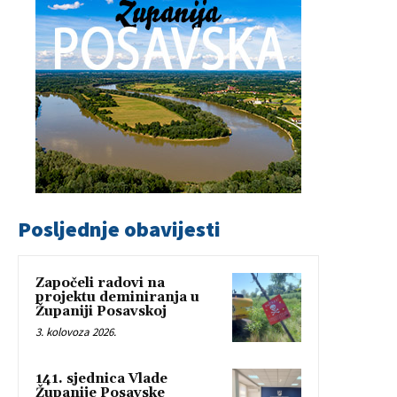
Posljednje obavijesti
Započeli radovi na
projektu deminiranja u
Županiji Posavskoj
3. kolovoza 2026.
141. sjednica Vlade
Županije Posavske