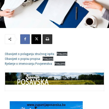
Obavijest o polaganju stručnog ispita
Preuzmi
Obavijest o popisu propisa
Preuzmi
Rješenje o imenovanju Povjerenstva
Preuzmi