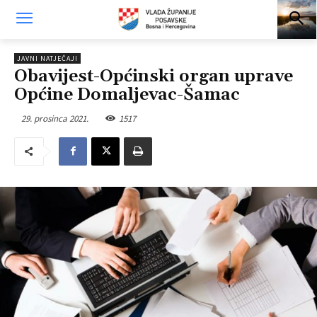
JAVNI NATJEČAJI
Obavijest-Općinski organ uprave
Općine Domaljevac-Šamac
29. prosinca 2021.
1517