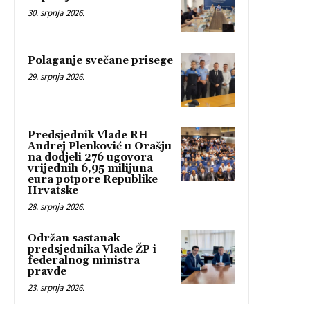
30. srpnja 2026.
Polaganje svečane prisege
29. srpnja 2026.
Predsjednik Vlade RH
Andrej Plenković u Orašju
na dodjeli 276 ugovora
vrijednih 6,95 milijuna
eura potpore Republike
Hrvatske
28. srpnja 2026.
Održan sastanak
predsjednika Vlade ŽP i
federalnog ministra
pravde
23. srpnja 2026.