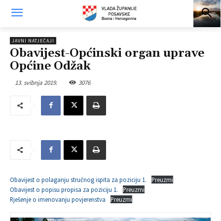
JAVNI NATJEČAJI
Obavijest-Općinski organ uprave
Općine Odžak
13. svibnja 2019.
3076
Obavijest o polaganju stručnog ispita za poziciju 1.
Preuzmi
Obavijest o popisu propisa za poziciju 1.
Preuzmi
Rješenje o imenovanju povjerenstva
Preuzmi