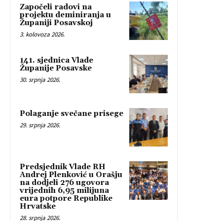
Započeli radovi na
projektu deminiranja u
Županiji Posavskoj
3. kolovoza 2026.
141. sjednica Vlade
Županije Posavske
30. srpnja 2026.
Polaganje svečane prisege
29. srpnja 2026.
Predsjednik Vlade RH
Andrej Plenković u Orašju
na dodjeli 276 ugovora
vrijednih 6,95 milijuna
eura potpore Republike
Hrvatske
28. srpnja 2026.