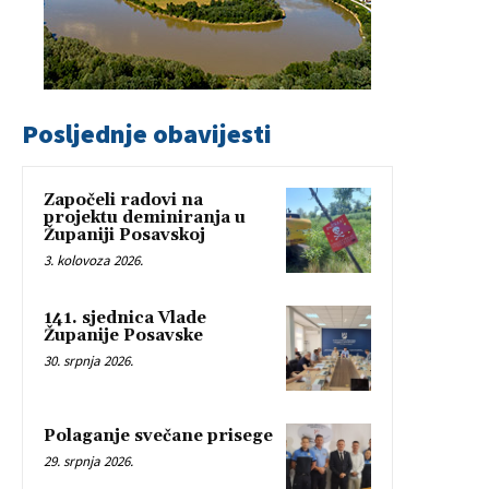
Posljednje obavijesti
Započeli radovi na
projektu deminiranja u
Županiji Posavskoj
3. kolovoza 2026.
141. sjednica Vlade
Županije Posavske
30. srpnja 2026.
Polaganje svečane prisege
29. srpnja 2026.