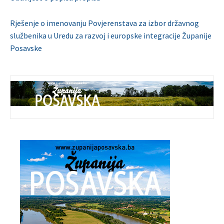
Rješenje o imenovanju Povjerenstava za izbor državnog
službenika u Uredu za razvoj i europske integracije Županije
Posavske