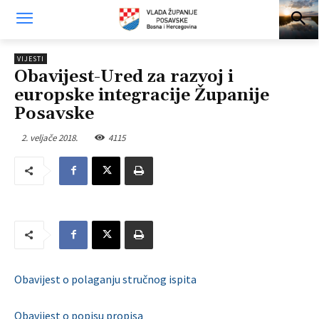
VIJESTI
Obavijest-Ured za razvoj i
europske integracije Županije
Posavske
2. veljače 2018.
4115
Obavijest o polaganju stručnog ispita
Obavijest o popisu propisa