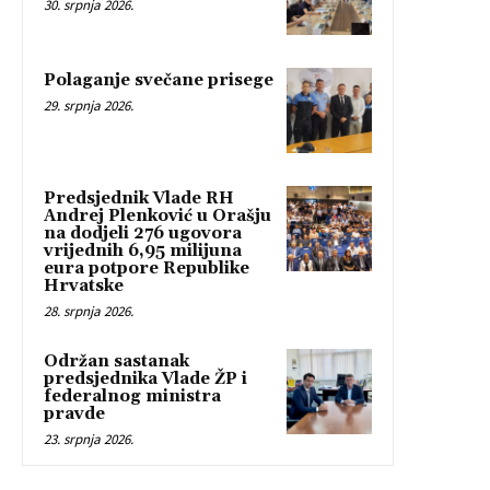
30. srpnja 2026.
Polaganje svečane prisege
29. srpnja 2026.
Predsjednik Vlade RH
Andrej Plenković u Orašju
na dodjeli 276 ugovora
vrijednih 6,95 milijuna
eura potpore Republike
Hrvatske
28. srpnja 2026.
Održan sastanak
predsjednika Vlade ŽP i
federalnog ministra
pravde
23. srpnja 2026.