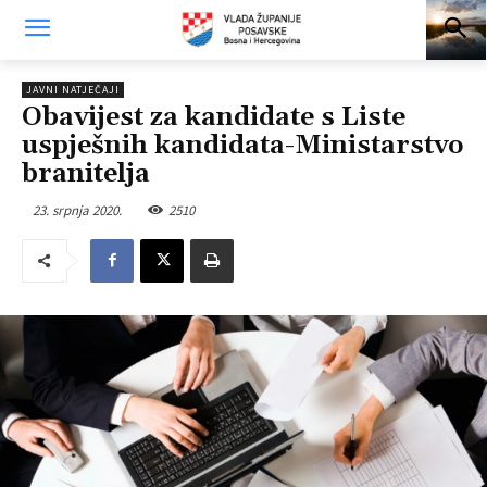
JAVNI NATJEČAJI
Obavijest za kandidate s Liste
uspješnih kandidata-Ministarstvo
branitelja
23. srpnja 2020.
2510